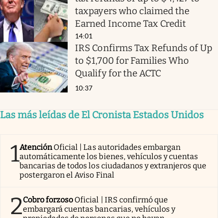
taxpayers who claimed the
Earned Income Tax Credit
14:01
IRS Confirms Tax Refunds of Up
to $1,700 for Families Who
Qualify for the ACTC
10:37
Las más leídas de El Cronista Estados Unidos
1
Atención
Oficial | Las autoridades embargan
automáticamente los bienes, vehículos y cuentas
bancarias de todos los ciudadanos y extranjeros que
postergaron el Aviso Final
2
Cobro forzoso
Oficial | IRS confirmó que
embargará cuentas bancarias, vehículos y