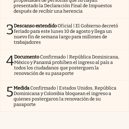
propiedades de personas que no hayan
presentado la Declaración Final de Impuestos
después de recibir una herencia
3
Descanso extendido
Oficial | El Gobierno decretó
feriado para este lunes 10 de agosto y llega un
nuevo fin de semana largo para millones de
trabajadores
4
Documento
Confirmado | República Dominicana,
México y Panamá prohíben el ingreso al país a
todos los ciudadanos que posterguen la
renovación de su pasaporte
5
Medida
Confirmado | Estados Unidos, República
Dominicana y Colombia bloquean el ingreso a
quienes postergaron la renovación de su
pasaporte