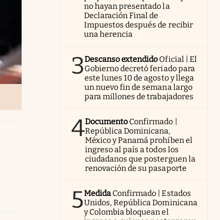
no hayan presentado la
Declaración Final de
Impuestos después de recibir
una herencia
3
Descanso extendido
Oficial | El
Gobierno decretó feriado para
este lunes 10 de agosto y llega
un nuevo fin de semana largo
para millones de trabajadores
4
Documento
Confirmado |
República Dominicana,
México y Panamá prohíben el
ingreso al país a todos los
ciudadanos que posterguen la
renovación de su pasaporte
5
Medida
Confirmado | Estados
Unidos, República Dominicana
y Colombia bloquean el