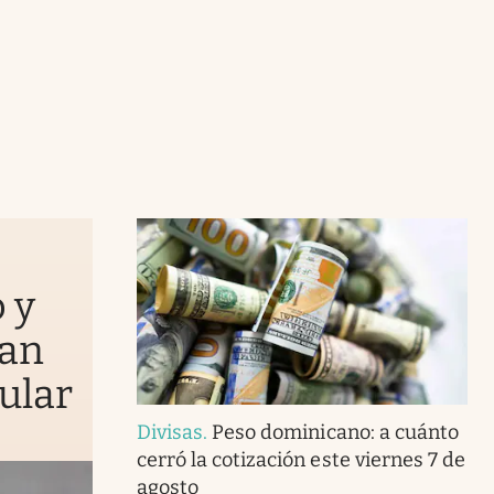
 y
yan
ular
Divisas
.
Peso dominicano: a cuánto
cerró la cotización este viernes 7 de
agosto