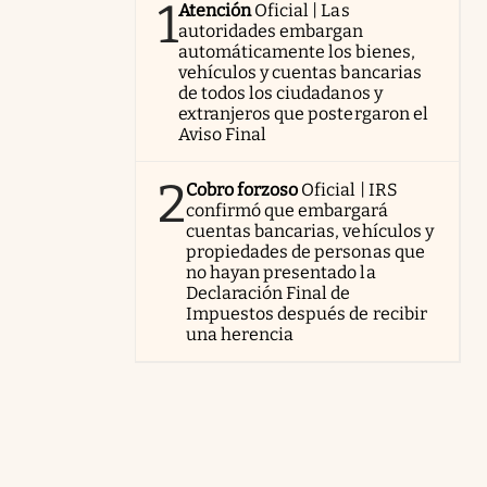
1
Atención
Oficial | Las
autoridades embargan
automáticamente los bienes,
vehículos y cuentas bancarias
de todos los ciudadanos y
extranjeros que postergaron el
Aviso Final
2
Cobro forzoso
Oficial | IRS
confirmó que embargará
cuentas bancarias, vehículos y
propiedades de personas que
no hayan presentado la
Declaración Final de
Impuestos después de recibir
una herencia