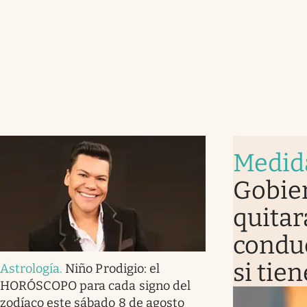
Medid
Gobier
quitar
conduc
si tie
Astrología
.
Niño Prodigio: el
HORÓSCOPO para cada signo del
zodíaco este sábado 8 de agosto