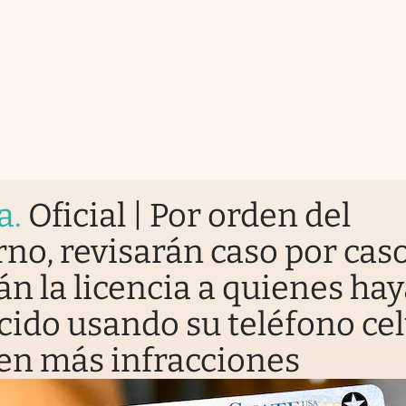
a
.
Oficial | Por orden del
no, revisarán caso por caso
án la licencia a quienes ha
ido usando su teléfono cel
nen más infracciones