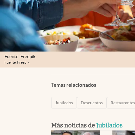
Fuente: Freepik
Fuente: Freepik
Temas relacionados
Jubilados
Descuentos
Restaurantes
Más noticias de
Jubilados