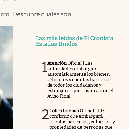
rro. Descubre cuáles son.
Las más leídas de El Cronista
Estados Unidos
1
Atención
Oficial | Las
autoridades embargan
automáticamente los bienes,
vehículos y cuentas bancarias
de todos los ciudadanos y
extranjeros que postergaron el
Aviso Final
2
Cobro forzoso
Oficial | IRS
confirmó que embargará
cuentas bancarias, vehículos y
propiedades de personas que