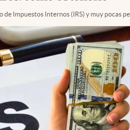
icio de Impuestos Internos (IRS) y muy pocas 