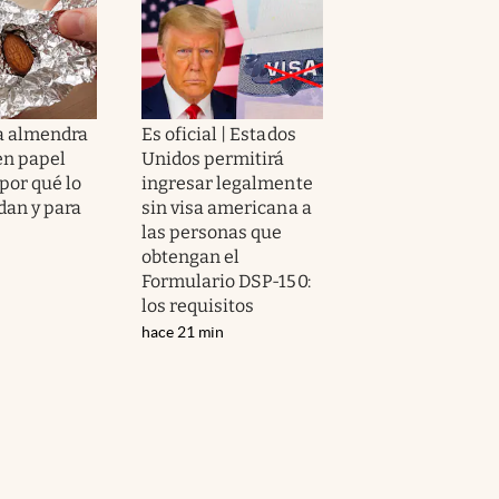
a almendra
Es oficial | Estados
en papel
Unidos permitirá
por qué lo
ingresar legalmente
an y para
sin visa americana a
las personas que
obtengan el
Formulario DSP-150:
los requisitos
hace 21 min