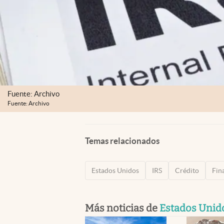
Fuente: Archivo
Fuente: Archivo
Temas relacionados
Estados Unidos
IRS
Crédito
Fin
Más noticias de
Estados Unid