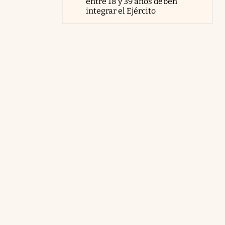
entre 18 y 39 años deben
integrar el Ejército