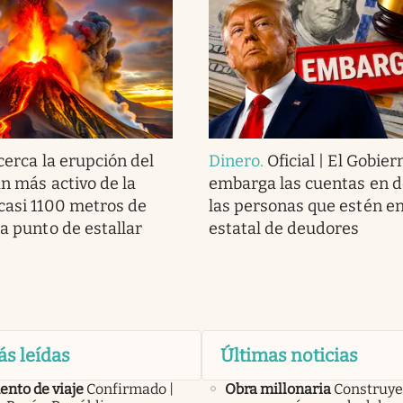
cerca la erupción del
Dinero
.
Oficial | El Gobier
cán más activo de la
embarga las cuentas en d
 casi 1100 metros de
las personas que estén en 
 a punto de estallar
estatal de deudores
ás leídas
Últimas noticias
nto de viaje
Confirmado |
Obra millonaria
Construye