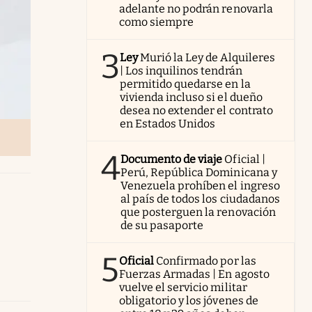
adelante no podrán renovarla
como siempre
3
Ley
Murió la Ley de Alquileres
| Los inquilinos tendrán
permitido quedarse en la
vivienda incluso si el dueño
desea no extender el contrato
en Estados Unidos
4
Documento de viaje
Oficial |
Perú, República Dominicana y
Venezuela prohíben el ingreso
al país de todos los ciudadanos
que posterguen la renovación
de su pasaporte
5
Oficial
Confirmado por las
Fuerzas Armadas | En agosto
vuelve el servicio militar
obligatorio y los jóvenes de