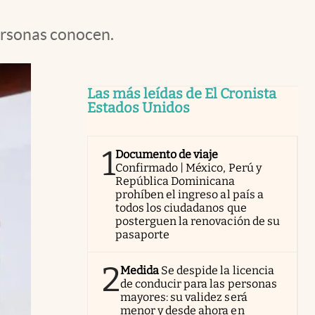
personas conocen.
Las más leídas de El Cronista
Estados Unidos
1
Documento de viaje
Confirmado | México, Perú y
República Dominicana
prohíben el ingreso al país a
todos los ciudadanos que
posterguen la renovación de su
pasaporte
2
Medida
Se despide la licencia
de conducir para las personas
mayores: su validez será
menor y desde ahora en