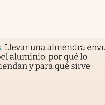
s
.
Llevar una almendra envu
el aluminio: por qué lo
endan y para qué sirve