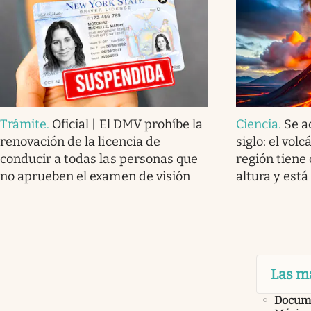
Trámite
.
Oficial | El DMV prohíbe la
Ciencia
.
Se a
renovación de la licencia de
siglo: el vol
conducir a todas las personas que
región tiene
no aprueben el examen de visión
altura y está
Las m
Docume