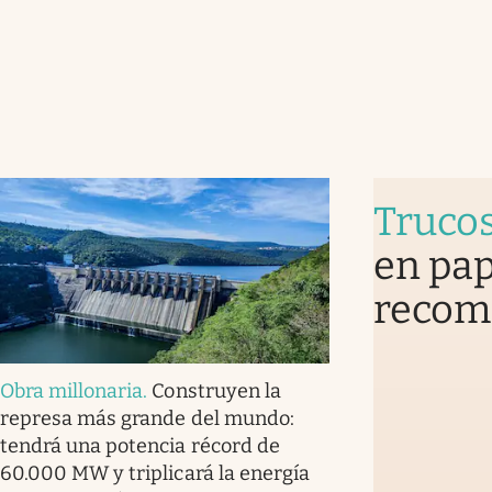
Truco
en pap
recomi
Obra millonaria
.
Construyen la
represa más grande del mundo:
tendrá una potencia récord de
60.000 MW y triplicará la energía