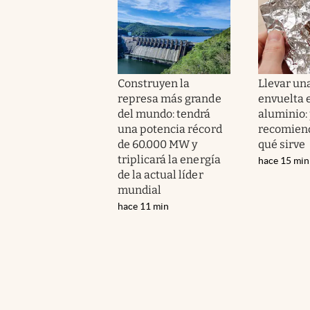
Construyen la
Llevar un
represa más grande
envuelta 
del mundo: tendrá
aluminio: 
una potencia récord
recomiend
de 60.000 MW y
qué sirve
triplicará la energía
hace 15 min
de la actual líder
mundial
hace 11 min