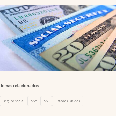
Lifestyle
USA
Temas relacionados
seguro social
SSA
SSI
Estados Unidos