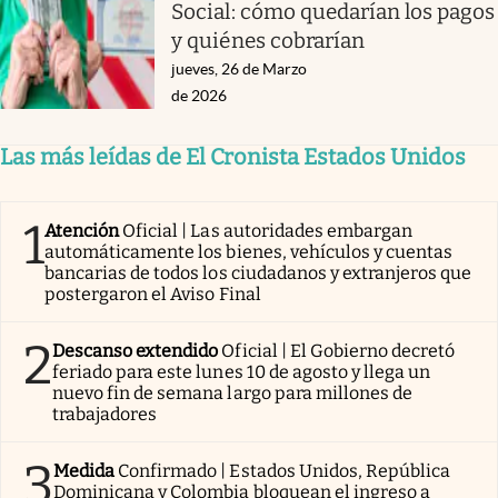
Social: cómo quedarían los pagos
y quiénes cobrarían
jueves, 26 de Marzo
de 2026
Las más leídas de El Cronista Estados Unidos
1
Atención
Oficial | Las autoridades embargan
automáticamente los bienes, vehículos y cuentas
bancarias de todos los ciudadanos y extranjeros que
postergaron el Aviso Final
2
Descanso extendido
Oficial | El Gobierno decretó
feriado para este lunes 10 de agosto y llega un
nuevo fin de semana largo para millones de
trabajadores
3
Medida
Confirmado | Estados Unidos, República
Dominicana y Colombia bloquean el ingreso a