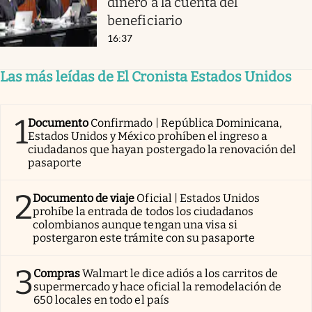
dinero a la cuenta del
beneficiario
16:37
Las más leídas de El Cronista Estados Unidos
1
Documento
Confirmado | República Dominicana,
Estados Unidos y México prohíben el ingreso a
ciudadanos que hayan postergado la renovación del
pasaporte
2
Documento de viaje
Oficial | Estados Unidos
prohíbe la entrada de todos los ciudadanos
colombianos aunque tengan una visa si
postergaron este trámite con su pasaporte
3
Compras
Walmart le dice adiós a los carritos de
supermercado y hace oficial la remodelación de
650 locales en todo el país