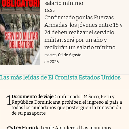
salario mínimo
15:25
Confirmado por las Fuerzas
Armadas: los jóvenes entre 18 y
24 deben realizar el servicio
militar, será por un año y
recibirán un salario mínimo
martes, 04 de Agosto
de 2026
Las más leídas de El Cronista Estados Unidos
1
Documento de viaje
Confirmado | México, Perú y
República Dominicana prohíben el ingreso al país a
todos los ciudadanos que posterguen la renovación
de su pasaporte
Ley
Murió la Ley de Alquileres | Los inquilinos