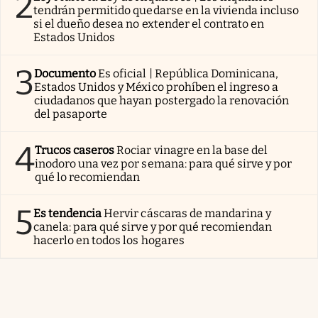
2
tendrán permitido quedarse en la vivienda incluso
si el dueño desea no extender el contrato en
Estados Unidos
3
Documento
Es oficial | República Dominicana,
Estados Unidos y México prohíben el ingreso a
ciudadanos que hayan postergado la renovación
del pasaporte
4
Trucos caseros
Rociar vinagre en la base del
inodoro una vez por semana: para qué sirve y por
qué lo recomiendan
5
Es tendencia
Hervir cáscaras de mandarina y
canela: para qué sirve y por qué recomiendan
hacerlo en todos los hogares