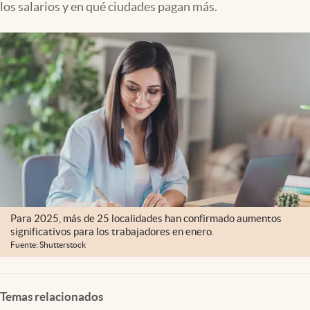
los salarios y en qué ciudades pagan más.
Lifestyle
USA
Para 2025, más de 25 localidades han confirmado aumentos
significativos para los trabajadores en enero.
Fuente: Shutterstock
Temas relacionados