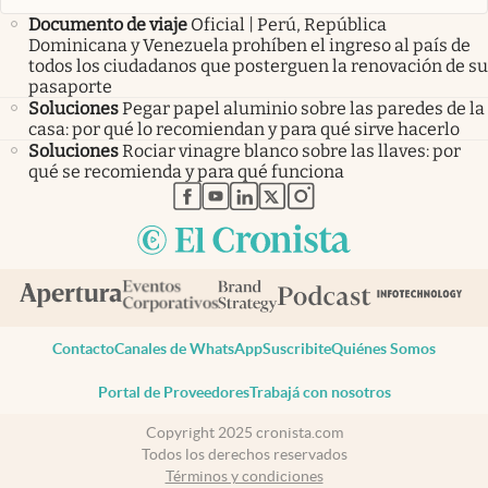
Documento de viaje
Oficial | Perú, República
Dominicana y Venezuela prohíben el ingreso al país de
todos los ciudadanos que posterguen la renovación de su
pasaporte
Soluciones
Pegar papel aluminio sobre las paredes de la
casa: por qué lo recomiendan y para qué sirve hacerlo
Soluciones
Rociar vinagre blanco sobre las llaves: por
qué se recomienda y para qué funciona
abre en nueva pestaña
abre en nueva pestaña
abre en nueva pestaña
abre en nueva pestaña
abre en nueva pestaña
Contacto
Canales de WhatsApp
Suscribite
Quiénes Somos
Portal de Proveedores
Trabajá con nosotros
Copyright 2025 cronista.com
Todos los derechos reservados
Términos y condiciones