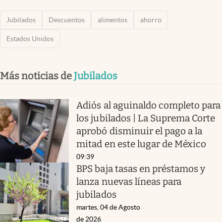
Jubilados
Descuentos
alimentos
ahorro
Estados Unidos
Más noticias de
Jubilados
Adiós al aguinaldo completo para
los jubilados | La Suprema Corte
aprobó disminuir el pago a la
mitad en este lugar de México
09:39
BPS baja tasas en préstamos y
lanza nuevas líneas para
jubilados
martes, 04 de Agosto
de 2026