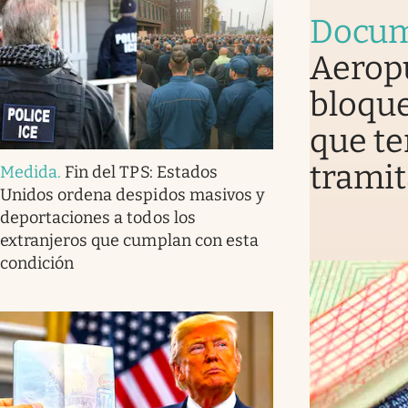
Docum
Aerop
bloque
que te
tramit
Medida
.
Fin del TPS: Estados
Unidos ordena despidos masivos y
deportaciones a todos los
extranjeros que cumplan con esta
condición