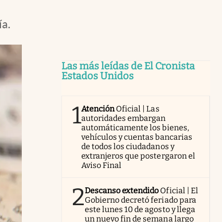
ía.
Las más leídas de El Cronista
Estados Unidos
1
Atención
Oficial | Las
autoridades embargan
automáticamente los bienes,
vehículos y cuentas bancarias
de todos los ciudadanos y
extranjeros que postergaron el
Aviso Final
2
Descanso extendido
Oficial | El
Gobierno decretó feriado para
este lunes 10 de agosto y llega
un nuevo fin de semana largo