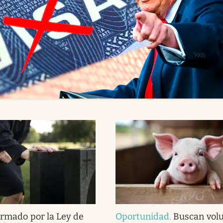
irmado por la Ley de
Oportunidad
.
Buscan volu