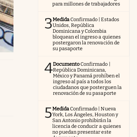
para millones de trabajadores
3
Medida
Confirmado | Estados
Unidos, República
Dominicana y Colombia
bloquean el ingreso a quienes
postergaron la renovación de
su pasaporte
4
Documento
Confirmado |
República Dominicana,
México y Panamá prohíben el
ingreso al país a todos los
ciudadanos que posterguen la
renovación de su pasaporte
5
Medida
Confirmado | Nueva
York, Los Ángeles, Houston y
San Antonio prohibirán la
licencia de conducir a quienes
no puedan presentar este