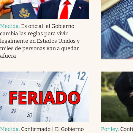
Medida
.
Es oficial: el Gobierno
cambia las reglas para vivir
legalmente en Estados Unidos y
miles de personas van a quedar
afuera
Medida
.
Confirmado | El Gobierno
Por ley
.
Conf