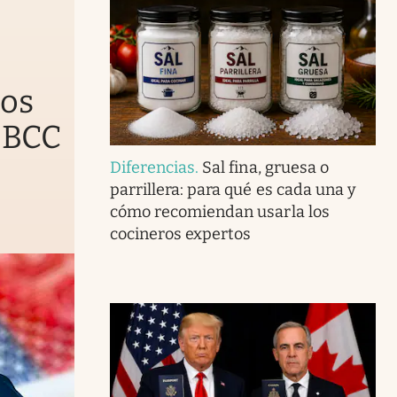
nos
 BCC
Diferencias
.
Sal fina, gruesa o
parrillera: para qué es cada una y
cómo recomiendan usarla los
cocineros expertos