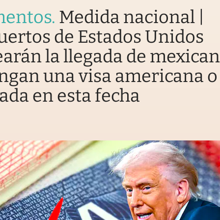
entos
.
Medida nacional |
uertos de Estados Unidos
arán la llegada de mexica
ngan una visa americana o
ada en esta fecha