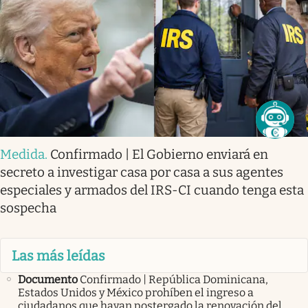
Medida
.
Confirmado | El Gobierno enviará en
secreto a investigar casa por casa a sus agentes
especiales y armados del IRS-CI cuando tenga esta
sospecha
Las más leídas
Documento
Confirmado | República Dominicana,
Estados Unidos y México prohíben el ingreso a
ciudadanos que hayan postergado la renovación del