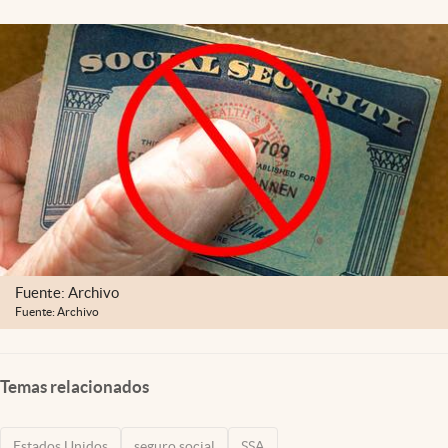
Lifestyle
USA
Fuente: Archivo
Fuente: Archivo
Temas relacionados
Estados Unidos
seguro social
SSA