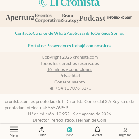
Contacto
Canales de WhatsApp
Suscribite
Quiénes Somos
Portal de Proveedores
Trabajá con nosotros
Copyright 2025 cronista.com
Todos los derechos reservados
Términos y condiciones
Privacidad
Consentimiento
Tel:
+54 11 7078-3270
cronista.com
es propiedad de El Cronista Comercial S.A Registro de
propiedad intelectual: 56576959
N° de edición: 10.952 - 9 de agosto de 2026
Director Periodístico: Hernán de Goñi
Dolar
Inicio
Alertas
Ingresar
Menú