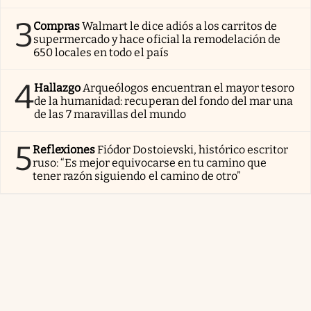
3
Compras
Walmart le dice adiós a los carritos de
supermercado y hace oficial la remodelación de
650 locales en todo el país
4
Hallazgo
Arqueólogos encuentran el mayor tesoro
de la humanidad: recuperan del fondo del mar una
de las 7 maravillas del mundo
5
Reflexiones
Fiódor Dostoievski, histórico escritor
ruso: “Es mejor equivocarse en tu camino que
tener razón siguiendo el camino de otro”