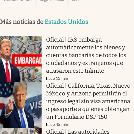
Más noticias de
Estados Unidos
Oficial | IRS embarga
automáticamente los bienes y
cuentas bancarias de todos los
ciudadanos y extranjeros que
atrasaron este trámite
hace 13 min
Oficial | California, Texas, Nuevo
México y Arizona permitirán el
ingreso legal sin visa americana
o pasaporte a quienes obtengan
un Formulario DSP-150
hace 45 min
Oficial | Las autoridades