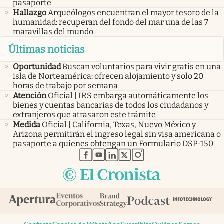
pasaporte
Hallazgo
Arqueólogos encuentran el mayor tesoro de la
humanidad: recuperan del fondo del mar una de las 7
maravillas del mundo
Últimas noticias
Oportunidad
Buscan voluntarios para vivir gratis en una
isla de Norteamérica: ofrecen alojamiento y solo 20
horas de trabajo por semana
Atención
Oficial | IRS embarga automáticamente los
bienes y cuentas bancarias de todos los ciudadanos y
extranjeros que atrasaron este trámite
Medida
Oficial | California, Texas, Nuevo México y
Arizona permitirán el ingreso legal sin visa americana o
pasaporte a quienes obtengan un Formulario DSP-150
abre en nueva pestaña
abre en nueva pestaña
abre en nueva pestaña
abre en nueva pestaña
abre en nueva pestaña