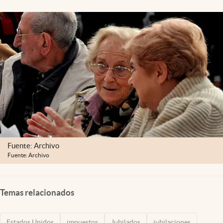
Lifestyle
USA
Fuente: Archivo
Fuente: Archivo
Temas relacionados
Estados Unidos
impuestos
Jubilados
jubilaciones