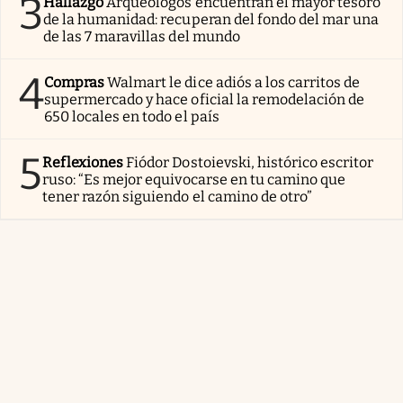
3
Hallazgo
Arqueólogos encuentran el mayor tesoro
de la humanidad: recuperan del fondo del mar una
de las 7 maravillas del mundo
4
Compras
Walmart le dice adiós a los carritos de
supermercado y hace oficial la remodelación de
650 locales en todo el país
5
Reflexiones
Fiódor Dostoievski, histórico escritor
ruso: “Es mejor equivocarse en tu camino que
tener razón siguiendo el camino de otro”