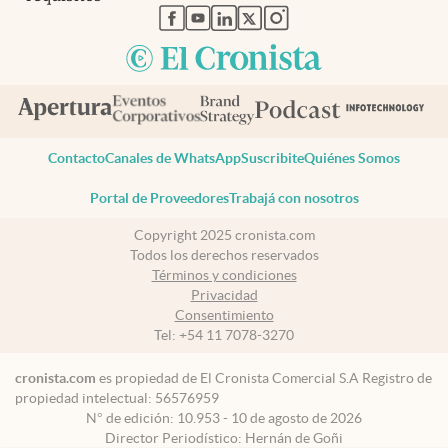
abre en nueva pestaña
abre en nueva pestaña
abre en nueva pestaña
abre en nueva pestaña
abre en nueva pestaña
Contacto
Canales de WhatsApp
Suscribite
Quiénes Somos
Portal de Proveedores
Trabajá con nosotros
Copyright 2025 cronista.com
Todos los derechos reservados
Términos y condiciones
Privacidad
Consentimiento
Tel:
+54 11 7078-3270
cronista.com
es propiedad de El Cronista Comercial S.A Registro de
propiedad intelectual: 56576959
N° de edición: 10.953 - 10 de agosto de 2026
Director Periodístico: Hernán de Goñi