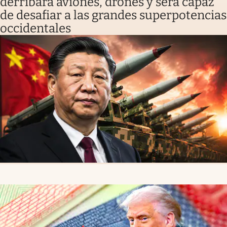
derribará aviones, drones y será capaz
de desafiar a las grandes superpotencias
occidentales