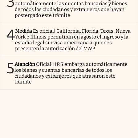
3
automáticamente las cuentas bancarias y bienes
de todos los ciudadanos y extranjeros que hayan
postergado este trámite
4
Medida
Es oficial| California, Florida, Texas, Nueva
York e Illinois permitirán en agosto el ingreso y la
estadía legal sin visa americana a quienes
presenten la autorización del VWP
5
Atención
Oficial | IRS embarga automáticamente
los bienes y cuentas bancarias de todos los
ciudadanos y extranjeros que atrasaron este
trámite