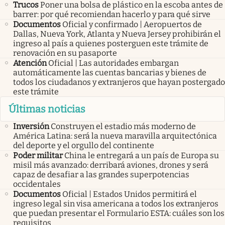
Trucos
Poner una bolsa de plástico en la escoba antes de
barrer: por qué recomiendan hacerlo y para qué sirve
Documentos
Oficial y confirmado | Aeropuertos de
Dallas, Nueva York, Atlanta y Nueva Jersey prohibirán el
ingreso al país a quienes posterguen este trámite de
renovación en su pasaporte
Atención
Oficial | Las autoridades embargan
automáticamente las cuentas bancarias y bienes de
todos los ciudadanos y extranjeros que hayan postergado
este trámite
Últimas noticias
Inversión
Construyen el estadio más moderno de
América Latina: será la nueva maravilla arquitectónica
del deporte y el orgullo del continente
Poder militar
China le entregará a un país de Europa su
misil más avanzado: derribará aviones, drones y será
capaz de desafiar a las grandes superpotencias
occidentales
Documentos
Oficial | Estados Unidos permitirá el
ingreso legal sin visa americana a todos los extranjeros
que puedan presentar el Formulario ESTA: cuáles son los
requisitos