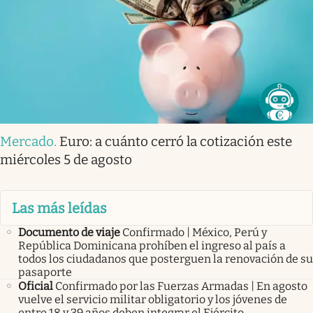
Mercado
.
Euro: a cuánto cerró la cotización este
miércoles 5 de agosto
Las más leídas
Documento de viaje
Confirmado | México, Perú y
República Dominicana prohíben el ingreso al país a
todos los ciudadanos que posterguen la renovación de su
pasaporte
Oficial
Confirmado por las Fuerzas Armadas | En agosto
vuelve el servicio militar obligatorio y los jóvenes de
entre 18 y 39 años deben integrar el Ejército