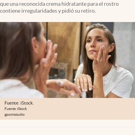
que una reconocida crema hidratante para el rostro
Lifestyle
contiene irregularidades y pidió su retiro.
USA
Fuente: iStock.
Fuente: iStock
gpointstudio