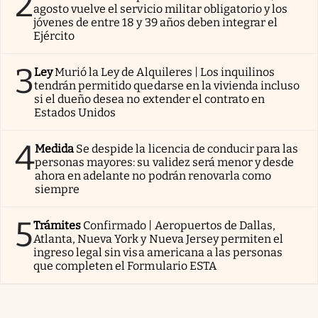
2
agosto vuelve el servicio militar obligatorio y los
jóvenes de entre 18 y 39 años deben integrar el
Ejército
3
Ley
Murió la Ley de Alquileres | Los inquilinos
tendrán permitido quedarse en la vivienda incluso
si el dueño desea no extender el contrato en
Estados Unidos
4
Medida
Se despide la licencia de conducir para las
personas mayores: su validez será menor y desde
ahora en adelante no podrán renovarla como
siempre
5
Trámites
Confirmado | Aeropuertos de Dallas,
Atlanta, Nueva York y Nueva Jersey permiten el
ingreso legal sin visa americana a las personas
que completen el Formulario ESTA