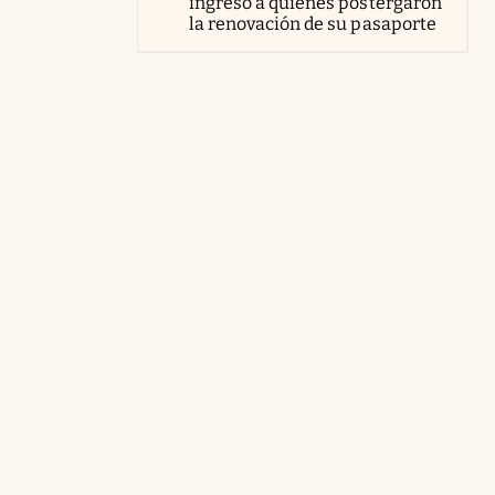
ingreso a quienes postergaron
la renovación de su pasaporte