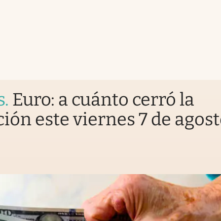
s
.
Euro: a cuánto cerró la
ción este viernes 7 de agos