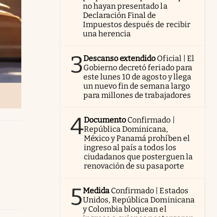
no hayan presentado la
Declaración Final de
Impuestos después de recibir
una herencia
3
Descanso extendido
Oficial | El
Gobierno decretó feriado para
este lunes 10 de agosto y llega
un nuevo fin de semana largo
para millones de trabajadores
4
Documento
Confirmado |
República Dominicana,
México y Panamá prohíben el
ingreso al país a todos los
ciudadanos que posterguen la
renovación de su pasaporte
5
Medida
Confirmado | Estados
Unidos, República Dominicana
y Colombia bloquean el