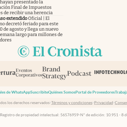
 hayan presentado la
ación Final de Impuestos
s de recibir una herencia
so extendido
Oficial | El
no decretó feriado para este
0 de agosto y llega un nuevo
 semana largo para millones de
adores
les de WhatsApp
Suscribite
Quiénes Somos
Portal de Proveedores
Trabaj
dos los derechos reservados
Términos y condiciones
Privacidad
Consen
 Registro de propiedad intelectual: 56576959
N° de edición: 10.951 - 8 