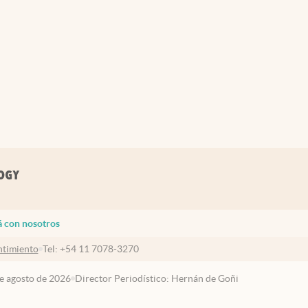
á con nosotros
timiento
Tel:
+54 11 7078-3270
de agosto de 2026
Director Periodístico: Hernán de Goñi