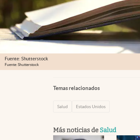
Fuente: Shutterstock
Fuente: Shutterstock
Temas relacionados
Salud
Estados Unidos
Más noticias de
Salud