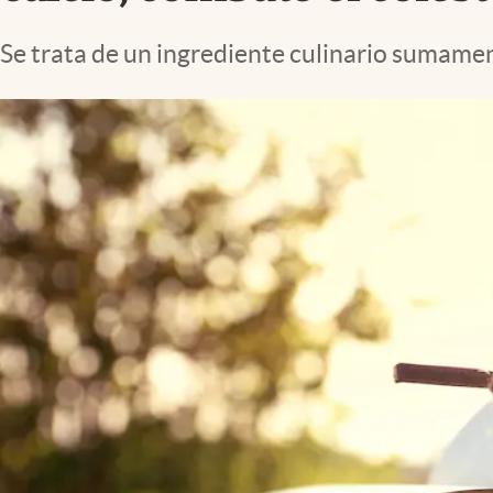
Lifestyle
Se trata de un ingrediente culinario sumament