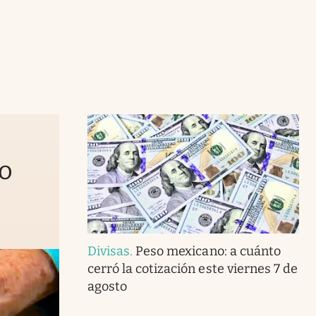
to
Divisas
.
Peso mexicano: a cuánto
cerró la cotización este viernes 7 de
agosto