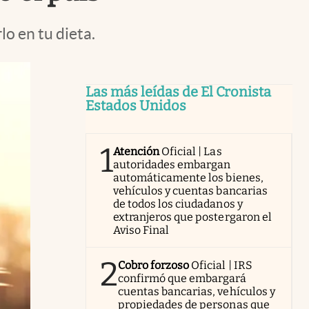
lo en tu dieta.
Las más leídas de El Cronista
Estados Unidos
1
Atención
Oficial | Las
autoridades embargan
automáticamente los bienes,
vehículos y cuentas bancarias
de todos los ciudadanos y
extranjeros que postergaron el
Aviso Final
2
Cobro forzoso
Oficial | IRS
confirmó que embargará
cuentas bancarias, vehículos y
propiedades de personas que