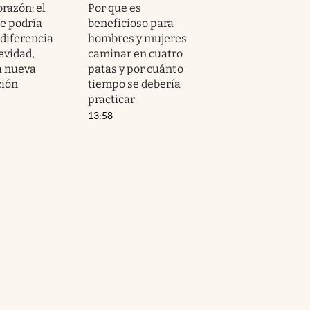
orazón: el
Por que es
e podría
beneficioso para
 diferencia
hombres y mujeres
evidad,
caminar en cuatro
a nueva
patas y por cuánto
ción
tiempo se debería
practicar
13:58