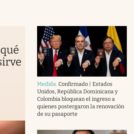
 qué
sirve
Medida
.
Confirmado | Estados
Unidos, República Dominicana y
Colombia bloquean el ingreso a
quienes postergaron la renovación
de su pasaporte