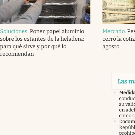
Soluciones
.
Poner papel aluminio
Mercado
.
Pe
sobre los estantes de la heladera:
cerró la coti
para qué sirve y por qué lo
agosto
recomiendan
Las m
Medid
conduc
su val
en ade
como 
Docume
Repúbl
prohíbe