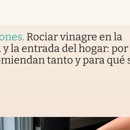
iones
.
Rociar vinagre en la
 y la entrada del hogar: por
omiendan tanto y para qué 