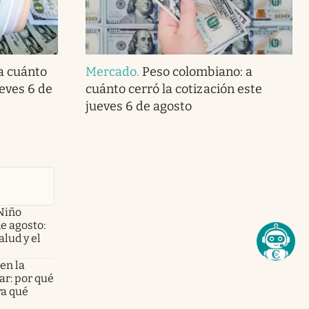
 a cuánto
Mercado
.
Peso colombiano: a
ueves 6 de
cuánto cerró la cotización este
jueves 6 de agosto
Niño
de agosto:
alud y el
en la
ar: por qué
ra qué