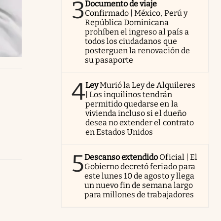
3
Documento de viaje
Confirmado | México, Perú y
República Dominicana
prohíben el ingreso al país a
todos los ciudadanos que
posterguen la renovación de
su pasaporte
4
Ley
Murió la Ley de Alquileres
| Los inquilinos tendrán
permitido quedarse en la
vivienda incluso si el dueño
desea no extender el contrato
en Estados Unidos
5
Descanso extendido
Oficial | El
Gobierno decretó feriado para
este lunes 10 de agosto y llega
un nuevo fin de semana largo
para millones de trabajadores