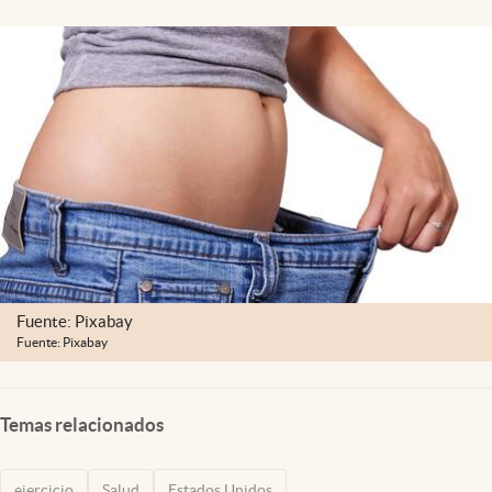
Lifestyle
USA
Fuente: Pixabay
Fuente: Pixabay
Temas relacionados
ejercicio
Salud
Estados Unidos