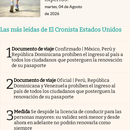
martes, 04 de Agosto
de 2026
Las más leídas de El Cronista Estados Unidos
1
Documento de viaje
Confirmado | México, Perú y
República Dominicana prohíben el ingreso al país a
todos los ciudadanos que posterguen la renovación
de su pasaporte
2
Documento de viaje
Oficial | Perú, República
Dominicana y Venezuela prohíben el ingreso al
país de todos los ciudadanos que posterguen la
renovación de su pasaporte
3
Medida
Se despide la licencia de conducir para las
personas mayores: su validez será menor y desde
ahora en adelante no podrán renovarla como
siempre