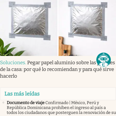
Soluciones
.
Pegar papel aluminio sobre las paredes
de la casa: por qué lo recomiendan y para qué sirve
hacerlo
Las más leídas
Documento de viaje
Confirmado | México, Perú y
República Dominicana prohíben el ingreso al país a
todos los ciudadanos que posterguen la renovación de su