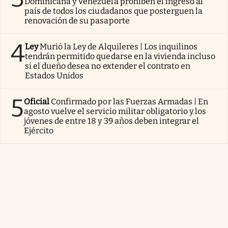
Dominicana y Venezuela prohíben el ingreso al
país de todos los ciudadanos que posterguen la
renovación de su pasaporte
4
Ley
Murió la Ley de Alquileres | Los inquilinos
tendrán permitido quedarse en la vivienda incluso
si el dueño desea no extender el contrato en
Estados Unidos
5
Oficial
Confirmado por las Fuerzas Armadas | En
agosto vuelve el servicio militar obligatorio y los
jóvenes de entre 18 y 39 años deben integrar el
Ejército