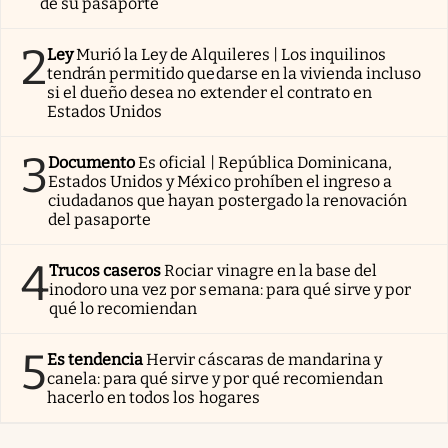
de su pasaporte
2
Ley
Murió la Ley de Alquileres | Los inquilinos
tendrán permitido quedarse en la vivienda incluso
si el dueño desea no extender el contrato en
Estados Unidos
3
Documento
Es oficial | República Dominicana,
Estados Unidos y México prohíben el ingreso a
ciudadanos que hayan postergado la renovación
del pasaporte
4
Trucos caseros
Rociar vinagre en la base del
inodoro una vez por semana: para qué sirve y por
qué lo recomiendan
5
Es tendencia
Hervir cáscaras de mandarina y
canela: para qué sirve y por qué recomiendan
hacerlo en todos los hogares