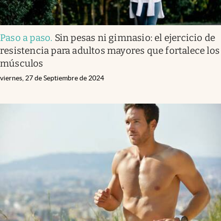
Paso a paso
.
Sin pesas ni gimnasio: el ejercicio de
resistencia para adultos mayores que fortalece los
músculos
viernes, 27 de Septiembre de 2024