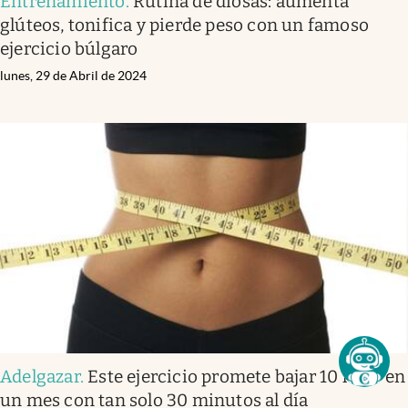
Entrenamiento
.
Rutina de diosas: aumenta
glúteos, tonifica y pierde peso con un famoso
ejercicio búlgaro
lunes, 29 de Abril de 2024
Adelgazar
.
Este ejercicio promete bajar 10 kilos en
un mes con tan solo 30 minutos al día