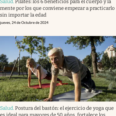
Salud
.
Pilates: los 6 beneficios para el cuerpo y la
mente por los que conviene empezar a practicarlo
sin importar la edad
jueves, 24 de Octubre de 2024
Salud
.
Postura del bastón: el ejercicio de yoga que
es ideal para mayores de 50 años, fortalece los