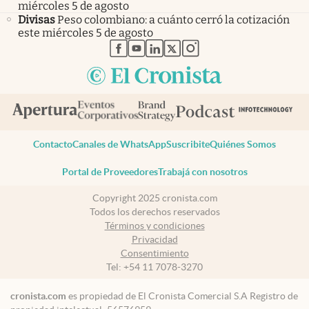
miércoles 5 de agosto
Divisas
Peso colombiano: a cuánto cerró la cotización
este miércoles 5 de agosto
abre en nueva pestaña
abre en nueva pestaña
abre en nueva pestaña
abre en nueva pestaña
abre en nueva pestaña
Contacto
Canales de WhatsApp
Suscribite
Quiénes Somos
Portal de Proveedores
Trabajá con nosotros
Copyright 2025 cronista.com
Todos los derechos reservados
Términos y condiciones
Privacidad
Consentimiento
Tel:
+54 11 7078-3270
cronista.com
es propiedad de El Cronista Comercial S.A Registro de