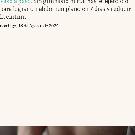
Paso a paso
.
Sin gimnasio ni rutinas: el ejercicio
para lograr un abdomen plano en 7 días y reducir
la cintura
domingo, 18 de Agosto de 2024