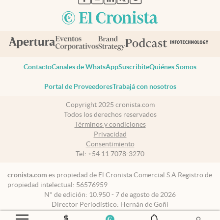
Contacto
Canales de WhatsApp
Suscribite
Quiénes Somos
Portal de Proveedores
Trabajá con nosotros
Copyright 2025 cronista.com
Todos los derechos reservados
Términos y condiciones
Privacidad
Consentimiento
Tel:
+54 11 7078-3270
cronista.com
es propiedad de El Cronista Comercial S.A Registro de
propiedad intelectual: 56576959
N° de edición: 10.950 - 7 de agosto de 2026
Director Periodístico: Hernán de Goñi