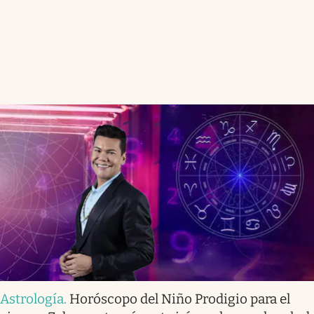
Astrología
.
Horóscopo del Niño Prodigio para el