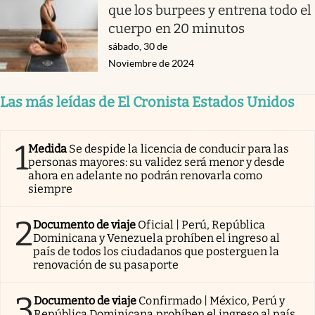
que los burpees y entrena todo el
cuerpo en 20 minutos
sábado, 30 de
Noviembre de 2024
Las más leídas de El Cronista Estados Unidos
1
Medida
Se despide la licencia de conducir para las
personas mayores: su validez será menor y desde
ahora en adelante no podrán renovarla como
siempre
2
Documento de viaje
Oficial | Perú, República
Dominicana y Venezuela prohíben el ingreso al
país de todos los ciudadanos que posterguen la
renovación de su pasaporte
3
Documento de viaje
Confirmado | México, Perú y
República Dominicana prohíben el ingreso al país