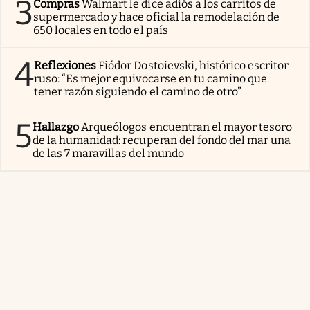
3
Compras
Walmart le dice adiós a los carritos de
supermercado y hace oficial la remodelación de
650 locales en todo el país
4
Reflexiones
Fiódor Dostoievski, histórico escritor
ruso: “Es mejor equivocarse en tu camino que
tener razón siguiendo el camino de otro”
5
Hallazgo
Arqueólogos encuentran el mayor tesoro
de la humanidad: recuperan del fondo del mar una
de las 7 maravillas del mundo