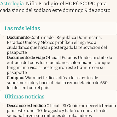
Astrología
.
Niño Prodigio: el HORÓSCOPO para
cada signo del zodíaco este domingo 9 de agosto
Las más leídas
Documento
Confirmado | República Dominicana,
Estados Unidos y México prohíben el ingreso a
ciudadanos que hayan postergado la renovación del
pasaporte
Documento de viaje
Oficial | Estados Unidos prohíbe la
entrada de todos los ciudadanos colombianos aunque
tengan una visa si postergaron este trámite con su
pasaporte
Compras
Walmart le dice adiós a los carritos de
supermercado y hace oficial la remodelación de 650
locales en todo el país
Últimas noticias
Descanso extendido
Oficial | El Gobierno decretó feriado
para este lunes 10 de agosto y habrá un nuevo fin de
semana largo para millones de trabajadores