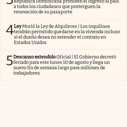
República Dominicana prohíben el ingreso al país
a todos los ciudadanos que posterguen la
renovación de su pasaporte
4
Ley
Murió la Ley de Alquileres | Los inquilinos
tendrán permitido quedarse en la vivienda incluso
si el dueño desea no extender el contrato en
Estados Unidos
5
Descanso extendido
Oficial | El Gobierno decretó
feriado para este lunes 10 de agosto y llega un
nuevo fin de semana largo para millones de
trabajadores