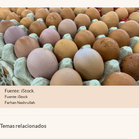
Lifestyle
USA
Fuente: iStock.
Fuente: iStock
Farhan Nashrullah
Temas relacionados