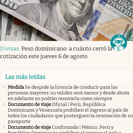
Divisas
.
Peso dominicano: a cuánto cerró la
cotización este jueves 6 de agosto
Las más leídas
Medida
Se despide la licencia de conducir para las
personas mayores: su validez será menor y desde ahora
en adelante no podrán renovarla como siempre
Documento de viaje
Oficial | Perú, República
Dominicana y Venezuela prohíben el ingreso al país de
todos los ciudadanos que posterguen la renovación de su
pasaporte
Documento de viaje
Confirmado | México, Perú y
República Dominicana prohíben el ingreso al país a