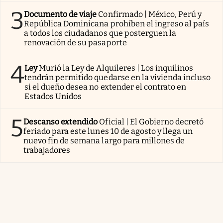
3
Documento de viaje
Confirmado | México, Perú y
República Dominicana prohíben el ingreso al país
a todos los ciudadanos que posterguen la
renovación de su pasaporte
4
Ley
Murió la Ley de Alquileres | Los inquilinos
tendrán permitido quedarse en la vivienda incluso
si el dueño desea no extender el contrato en
Estados Unidos
5
Descanso extendido
Oficial | El Gobierno decretó
feriado para este lunes 10 de agosto y llega un
nuevo fin de semana largo para millones de
trabajadores