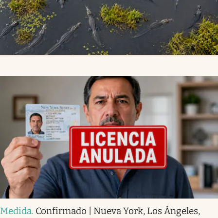
Medida
.
Confirmado | Nueva York, Los Ángeles,