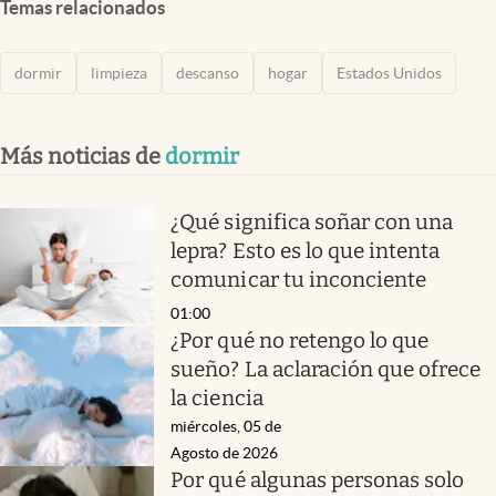
Temas relacionados
dormir
limpieza
descanso
hogar
Estados Unidos
Más noticias de
dormir
¿Qué significa soñar con una
lepra? Esto es lo que intenta
comunicar tu inconciente
01:00
¿Por qué no retengo lo que
sueño? La aclaración que ofrece
la ciencia
miércoles, 05 de
Agosto de 2026
Por qué algunas personas solo