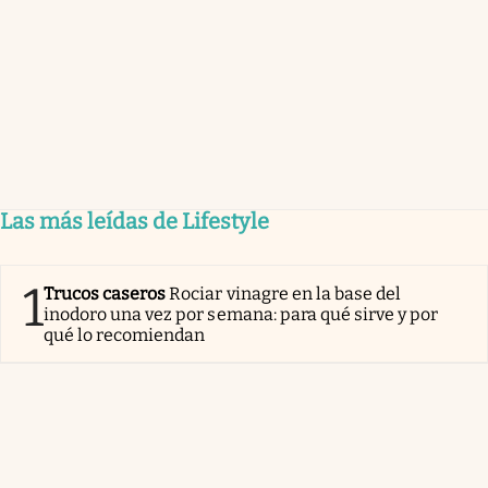
Las más leídas de Lifestyle
1
Trucos caseros
Rociar vinagre en la base del
inodoro una vez por semana: para qué sirve y por
qué lo recomiendan