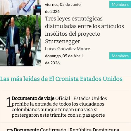
viernes, 05 de Junio
Members
de 2026
Tres leyes estratégicas
disimuladas entre los artículos
insólitos del proyecto
Sturzenegger
Lucas González Monte
domingo, 05 de Abril
Members
de 2026
Las más leídas de El Cronista Estados Unidos
1
Documento de viaje
Oficial | Estados Unidos
prohíbe la entrada de todos los ciudadanos
colombianos aunque tengan una visa si
postergaron este trámite con su pasaporte
Documento
Confirmado | República Dominicana,