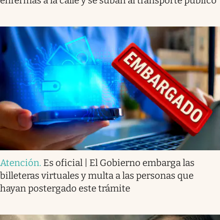
enfermas a la calle y se suban al transporte público
Atención
.
Es oficial | El Gobierno embarga las
billeteras virtuales y multa a las personas que
hayan postergado este trámite