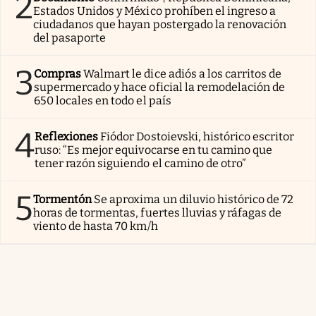
2
Estados Unidos y México prohíben el ingreso a
ciudadanos que hayan postergado la renovación
del pasaporte
3
Compras
Walmart le dice adiós a los carritos de
supermercado y hace oficial la remodelación de
650 locales en todo el país
4
Reflexiones
Fiódor Dostoievski, histórico escritor
ruso: “Es mejor equivocarse en tu camino que
tener razón siguiendo el camino de otro”
5
Tormentón
Se aproxima un diluvio histórico de 72
horas de tormentas, fuertes lluvias y ráfagas de
viento de hasta 70 km/h