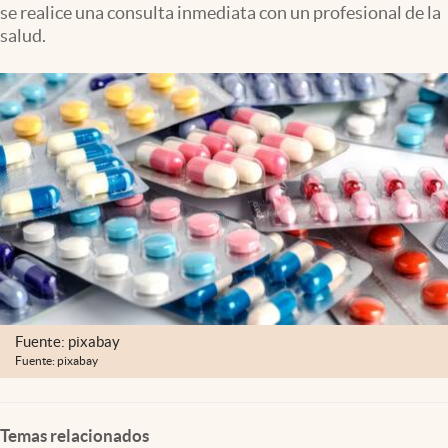
se realice una consulta inmediata con un profesional de la
Lifestyle
salud.
USA
Fuente: pixabay
Fuente: pixabay
Temas relacionados