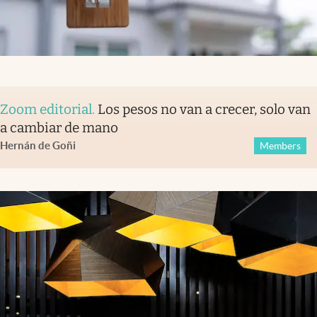
Zoom editorial
.
Los pesos no van a crecer, solo van
a cambiar de mano
Hernán de Goñi
Members