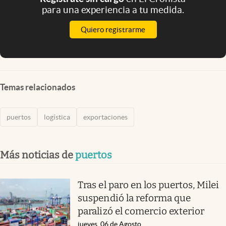
para una experiencia a tu medida.
Quiero registrarme
Temas relacionados
puertos
logística
exportaciones
Más noticias de
puertos
Tras el paro en los puertos, Milei
suspendió la reforma que
paralizó el comercio exterior
jueves, 06 de Agosto