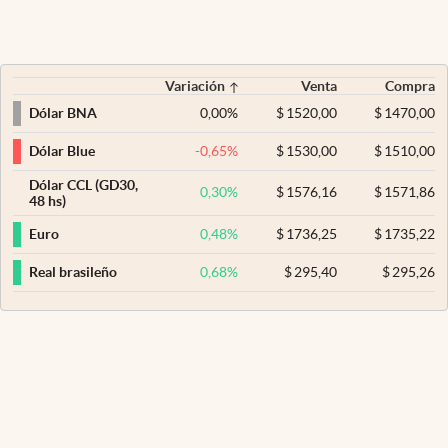
Variación
Venta
Compra
0,00
%
$
1520,00
$
1470,00
Dólar BNA
-0,65
%
$
1530,00
$
1510,00
Dólar Blue
Dólar CCL (GD30,
0,30
%
$
1576,16
$
1571,86
48 hs)
0,48
%
$
1736,25
$
1735,22
Euro
0,68
%
$
295,40
$
295,26
Real brasileño