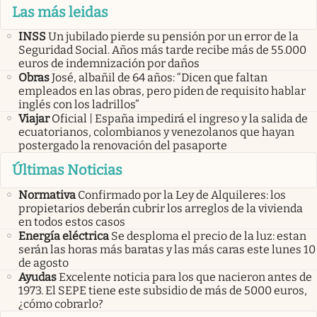
Las más leidas
INSS
Un jubilado pierde su pensión por un error de la
Seguridad Social. Años más tarde recibe más de 55.000
euros de indemnización por daños
Obras
José, albañil de 64 años: “Dicen que faltan
empleados en las obras, pero piden de requisito hablar
inglés con los ladrillos”
Viajar
Oficial | España impedirá el ingreso y la salida de
ecuatorianos, colombianos y venezolanos que hayan
postergado la renovación del pasaporte
Últimas Noticias
Normativa
Confirmado por la Ley de Alquileres: los
propietarios deberán cubrir los arreglos de la vivienda
en todos estos casos
Energía eléctrica
Se desploma el precio de la luz: estan
serán las horas más baratas y las más caras este lunes 10
de agosto
Ayudas
Excelente noticia para los que nacieron antes de
1973. El SEPE tiene este subsidio de más de 5000 euros,
¿cómo cobrarlo?