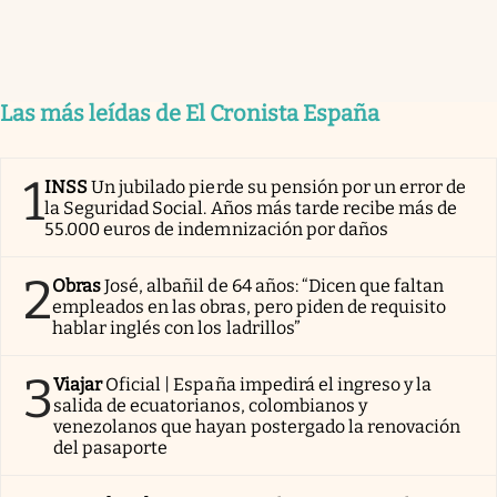
Las más leídas de El Cronista España
1
INSS
Un jubilado pierde su pensión por un error de
la Seguridad Social. Años más tarde recibe más de
55.000 euros de indemnización por daños
2
Obras
José, albañil de 64 años: “Dicen que faltan
empleados en las obras, pero piden de requisito
hablar inglés con los ladrillos”
3
Viajar
Oficial | España impedirá el ingreso y la
salida de ecuatorianos, colombianos y
venezolanos que hayan postergado la renovación
del pasaporte