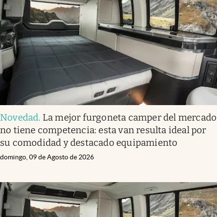
Novedad
.
La mejor furgoneta camper del mercado
no tiene competencia: esta van resulta ideal por
su comodidad y destacado equipamiento
domingo, 09 de Agosto de 2026