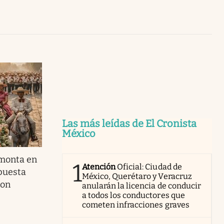
Uruguay
Las más leídas de El Cronista
México
 monta en
1
Atención
Oficial: Ciudad de
puesta
México, Querétaro y Veracruz
con
anularán la licencia de conducir
a todos los conductores que
cometen infracciones graves