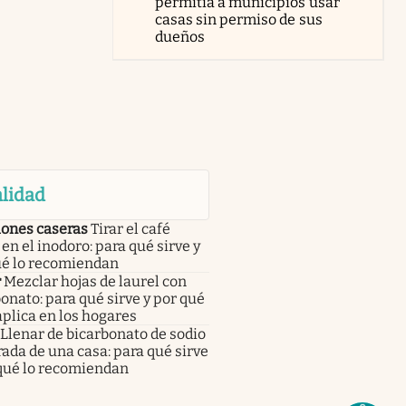
permitía a municipios usar
casas sin permiso de sus
dueños
lidad
iones caseras
Tirar el café
en el inodoro: para qué sirve y
ué lo recomiendan
r
Mezclar hojas de laurel con
onato: para qué sirve y por qué
aplica en los hogares
Llenar de bicarbonato de sodio
rada de una casa: para qué sirve
 qué lo recomiendan