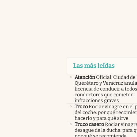
Las más leídas
Atención
Oficial: Ciudad de
Querétaro y Veracruz anula
licencia de conducir a todos
conductores que cometen
infracciones graves
Truco
Rociar vinagre en el 
del coche: por qué recomi
hacerlo y para qué sirve
Truco casero
Rociar vinagre
desagüe de la ducha: para q
por qué se recomienda