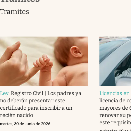
tramites
Ley
.
Registro Civil | Los padres ya
Licencias en
no deberán presentar este
licencia de c
certificado para inscribir a un
mayores de 6
recién nacido
renovar su p
este requisit
martes, 30 de Junio de 2026
miércoles, 10 de 