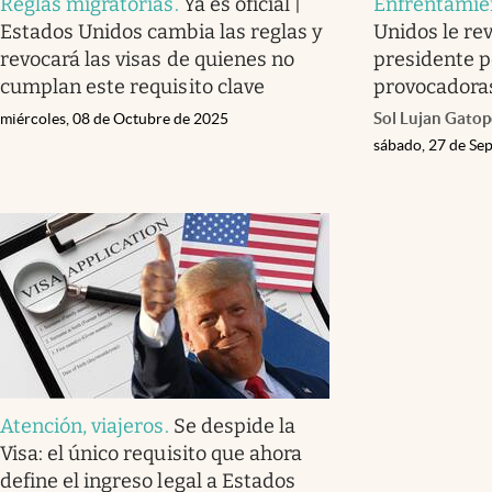
Reglas migratorias
.
Ya es oficial |
Enfrentamie
Estados Unidos cambia las reglas y
Unidos le rev
revocará las visas de quienes no
presidente p
cumplan este requisito clave
provocadora
Sol Lujan Gato
miércoles, 08 de Octubre de 2025
sábado, 27 de Se
Atención, viajeros
.
Se despide la
Visa: el único requisito que ahora
define el ingreso legal a Estados