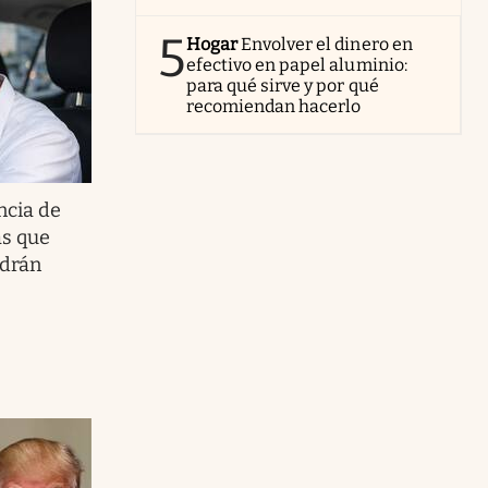
5
Hogar
Envolver el dinero en
efectivo en papel aluminio:
para qué sirve y por qué
recomiendan hacerlo
ncia de
as que
odrán