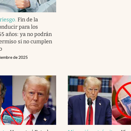
 riesgo
.
Fin de la
onducir para los
5 años: ya no podrán
ermiso si no cumplen
o
ciembre de 2025