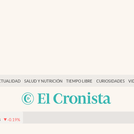
CTUALIDAD
SALUD Y NUTRICIÓN
TIEMPO LIBRE
CURIOSIDADES
VI
8
-0.19
%