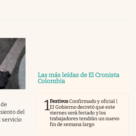
Uruguay
Las más leídas de El Cronista
Colombia
1
Festivos
Confirmado y oficial |
 de
El Gobierno decretó que este
miento del
viernes será feriado y los
trabajadores tendrán un nuevo
 servicio
fin de semana largo