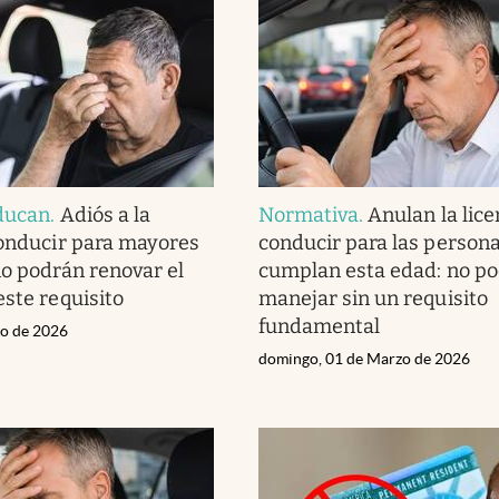
aducan
.
Adiós a la
Normativa
.
Anulan la lice
conducir para mayores
conducir para las person
no podrán renovar el
cumplan esta edad: no p
este requisito
manejar sin un requisito
fundamental
zo de 2026
domingo, 01 de Marzo de 2026