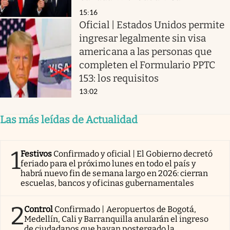
15:16
Oficial | Estados Unidos permite
ingresar legalmente sin visa
americana a las personas que
completen el Formulario PPTC
153: los requisitos
13:02
Las más leídas de Actualidad
1
Festivos
Confirmado y oficial | El Gobierno decretó
feriado para el próximo lunes en todo el país y
habrá nuevo fin de semana largo en 2026: cierran
escuelas, bancos y oficinas gubernamentales
2
Control
Confirmado | Aeropuertos de Bogotá,
Medellín, Cali y Barranquilla anularán el ingreso
de ciudadanos que hayan postergado la