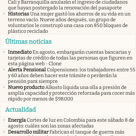
Cali y Barranquilla anularán el ingreso de ciudadanos
que hayan postergado la renovación del pasaporte
Historias
Una mujer gastó los ahorros de su vida en un
terreno vacío. Nueve años después, un grupo de
voluntarios le construyó una casa con 850 bloques de
plástico reciclado
Últimas noticias
Inmediato
En agosto, embargarán cuentas bancarias y
tarjetas de crédito de todas las personas que figuren en
esta página web - Clone
Alerta Pensional
Colpensiones: los trabajadores entre 55
y 60 años deben hacer este trámite o perderán la
pensión para siempre
Nuevo producto
Alkosto liquida una olla a presión de
amplia capacidad y protección reforzada para cocer más
rápido por menos de $98.000
Actualidad
Energía
Cortes de luz en Colombia para este sábado 8 de
agosto: cuáles son las zonas afectadas
Desarrollo militar
Fabrican el tanque de guerra más