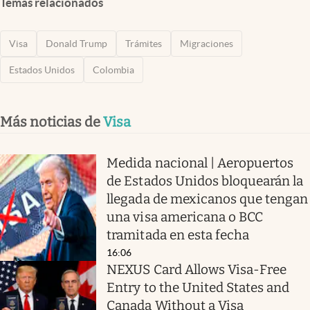
Temas relacionados
Visa
Donald Trump
Trámites
Migraciones
Estados Unidos
Colombia
Más noticias de
Visa
Medida nacional | Aeropuertos
de Estados Unidos bloquearán la
llegada de mexicanos que tengan
una visa americana o BCC
tramitada en esta fecha
16:06
NEXUS Card Allows Visa-Free
Entry to the United States and
Canada Without a Visa