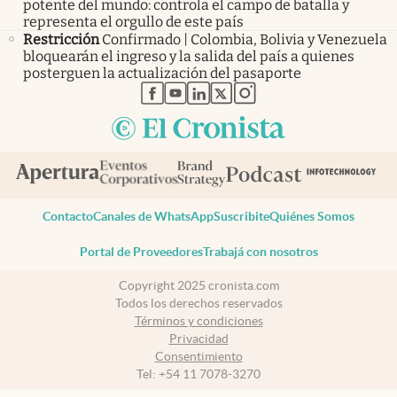
potente del mundo: controla el campo de batalla y
representa el orgullo de este país
Restricción
Confirmado | Colombia, Bolivia y Venezuela
bloquearán el ingreso y la salida del país a quienes
posterguen la actualización del pasaporte
abre en nueva pestaña
abre en nueva pestaña
abre en nueva pestaña
abre en nueva pestaña
abre en nueva pestaña
Contacto
Canales de WhatsApp
Suscribite
Quiénes Somos
Portal de Proveedores
Trabajá con nosotros
Copyright 2025 cronista.com
Todos los derechos reservados
Términos y condiciones
Privacidad
Consentimiento
Tel:
+54 11 7078-3270