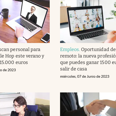
scan personal para
Empleos
.
Oportunidad de 
Ale Hop este verano y
remoto: la nueva profesió
15.000 euros
que puedes ganar 1500 eu
salir de casa
io de 2023
miércoles, 07 de Junio de 2023