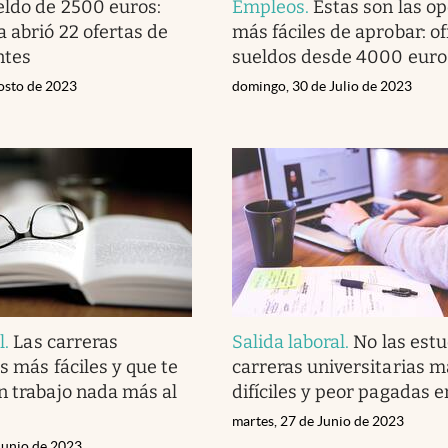
eldo de 2500 euros:
Empleos
.
Estas son las o
 abrió 22 ofertas de
más fáciles de aprobar: o
ntes
sueldos desde 4000 euro
gosto de 2023
domingo, 30 de Julio de 2023
l
.
Las carreras
Salida laboral
.
No las estu
s más fáciles y que te
carreras universitarias m
n trabajo nada más al
difíciles y peor pagadas 
martes, 27 de Junio de 2023
Junio de 2023