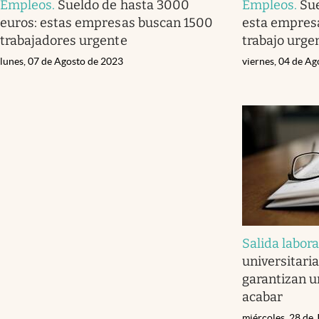
Empleos
.
Sueldo de hasta 3000
Empleos
.
Su
euros: estas empresas buscan 1500
esta empresa
trabajadores urgente
trabajo urge
lunes, 07 de Agosto de 2023
viernes, 04 de A
Salida labora
universitaria
garantizan u
acabar
miércoles, 28 de 