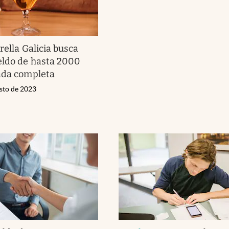
rella Galicia busca
eldo de hasta 2000
ada completa
osto de 2023