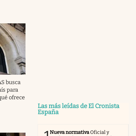
S busca
ís para
qué ofrece
Las más leídas de El Cronista
España
Nueva normativa
Oficial y