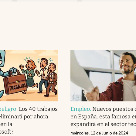
eligro
.
Los 40 trabajos
Empleo
.
Nuevos puestos d
eliminará por ahora:
en España: esta famosa 
 en la
expandirá en el sector te
osoft?
miércoles, 12 de Junio de 2024