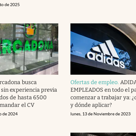
sto de 2025
rcadona busca
Ofertas de empleo
.
ADIDA
 sin experiencia previa
EMPLEADOS en todo el pa
ldos de hasta 6500
comenzar a trabajar ya: ¿
 mandar el CV
y dónde aplicar?
ro de 2024
lunes, 13 de Noviembre de 2023