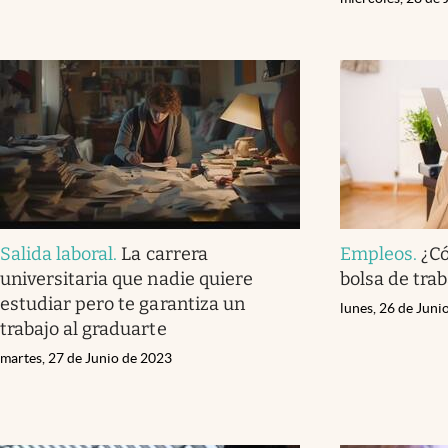
Salida laboral
.
La carrera
Empleos
.
¿Có
universitaria que nadie quiere
bolsa de tra
estudiar pero te garantiza un
lunes, 26 de Juni
trabajo al graduarte
martes, 27 de Junio de 2023