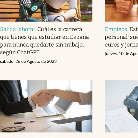
Salida laboral
.
Cuál es la carrera
Empleos
.
Est
que tienes que estudiar en España
personal: su
para nunca quedarte sin trabajo,
euros y jorn
según ChatGPT
jueves, 10 de Ag
sábado, 26 de Agosto de 2023