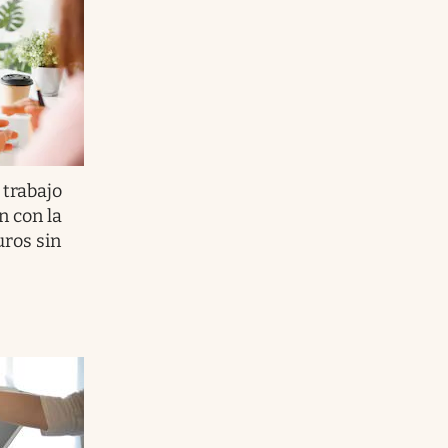
trabajo
n con la
ros sin