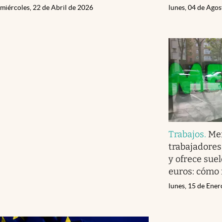
miércoles, 22 de Abril de 2026
lunes, 04 de Ago
Trabajos
.
Me
trabajadores
y ofrece sue
euros: cómo
lunes, 15 de Ene