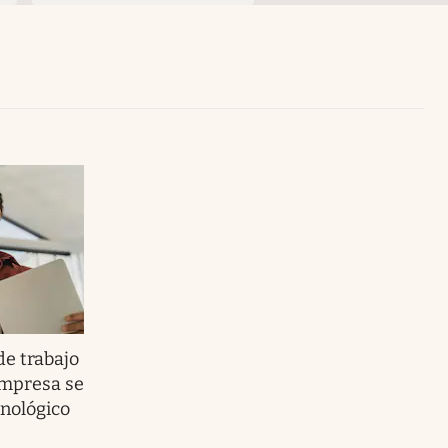
Uruguay
e trabajo
empresa se
cnológico