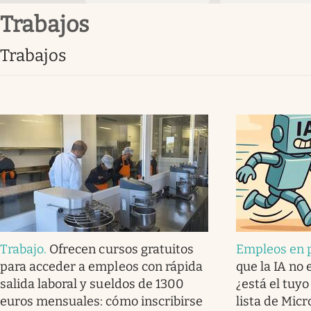
trabajos
trabajos
Trabajo
.
Ofrecen cursos gratuitos
Empleos en p
para acceder a empleos con rápida
que la IA no 
salida laboral y sueldos de 1300
¿está el tuyo
euros mensuales: cómo inscribirse
lista de Micr