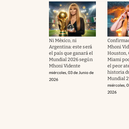
Ni México, ni
Confirma
Argentina: este será
Mhoni Vid
el país que ganará el
Houston, 
Mundial 2026 según
Miami pod
Mhoni Vidente
el peor at
historia d
miércoles, 03 de Junio de
Mundial 
2026
miércoles, 0
2026