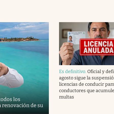
Es definitivo
.
Oficial y defi
agosto sigue la suspensió
licencias de conducir para
conductores que acumule
multas
todos los
a renovación de su