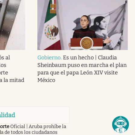
s al
Gobierno
.
Es un hecho | Claudia
los
Sheinbaum puso en marcha el plan
orte
para que el papa León XIV visite
a la mitad
México
lidad
orte
Oficial | Aruba prohíbe la
a de todos los ciudadanos