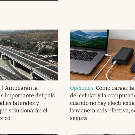
l | Ampliarán la
Opciones
.
Cómo cargar la
s importante del país
del celular y la computad
lles laterales y
cuando no hay electricida
que solucionarán el
la manera más efectiva, se
éxico
segura