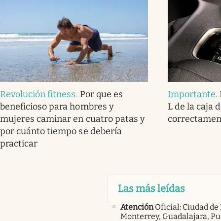
Revolución fitness
.
Por que es
Importante
.
beneficioso para hombres y
L de la caja 
mujeres caminar en cuatro patas y
correctamen
por cuánto tiempo se debería
practicar
Las más leídas
Atención
Oficial: Ciudad de
Monterrey, Guadalajara, Pu