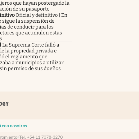
jeros que hayan postergado la
ación de su pasaporte
initivo
Oficial y definitivo | En
 sigue la suspensión de
ias de conducir para los
ctores que acumulen estas
s
l
La Suprema Corte falló a
de la propiedad privada e
dó el reglamento que
zaba a municipios a utilizar
 sin permiso de sus dueños
á con nosotros
timiento
Tel:
+54 11 7078-3270