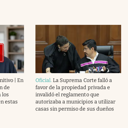
nitivo | En
Oficial
.
La Suprema Corte falló a
n de
favor de la propiedad privada e
 los
invalidó el reglamento que
n estas
autorizaba a municipios a utilizar
casas sin permiso de sus dueños