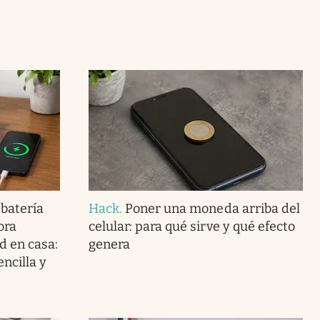
 batería
Hack
.
Poner una moneda arriba del
ora
celular: para qué sirve y qué efecto
d en casa:
genera
ncilla y