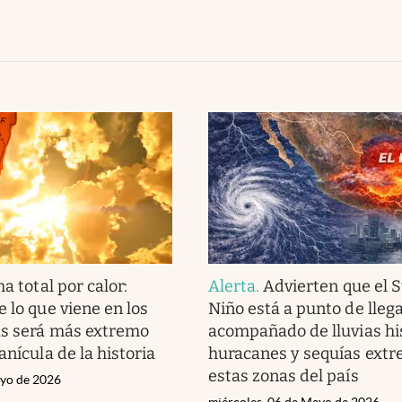
a total por calor:
Alerta
.
Advierten que el S
 lo que viene en los
Niño está a punto de llega
as será más extremo
acompañado de lluvias his
anícula de la historia
huracanes y sequías ext
estas zonas del país
ayo de 2026
miércoles, 06 de Mayo de 2026