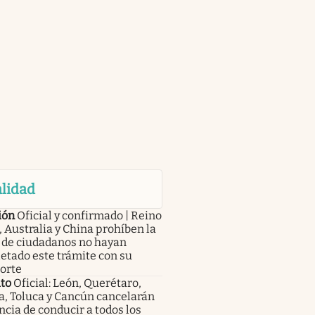
lidad
ión
Oficial y confirmado | Reino
 Australia y China prohíben la
a de ciudadanos no hayan
etado este trámite con su
orte
to
Oficial: León, Querétaro,
a, Toluca y Cancún cancelarán
encia de conducir a todos los