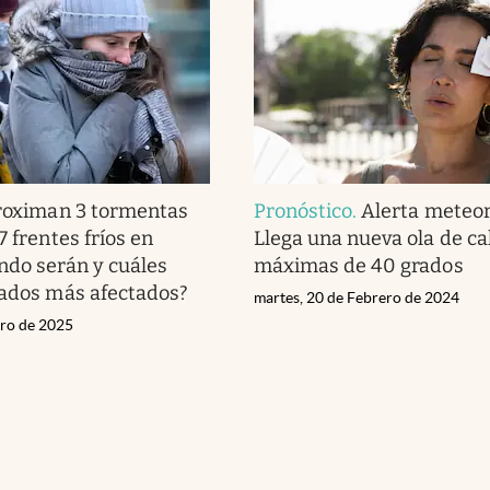
roximan 3 tormentas
Pronóstico
.
Alerta meteor
7 frentes fríos en
Llega una nueva ola de ca
ndo serán y cuáles
máximas de 40 grados
tados más afectados?
martes, 20 de Febrero de 2024
ero de 2025