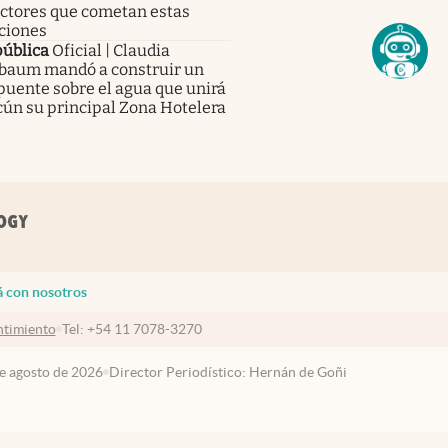
ctores que cometan estas
ciones
pública
Oficial | Claudia
baum mandó a construir un
uente sobre el agua que unirá
cún su principal Zona Hotelera
á con nosotros
timiento
Tel:
+54 11 7078-3270
de agosto de 2026
Director Periodístico: Hernán de Goñi