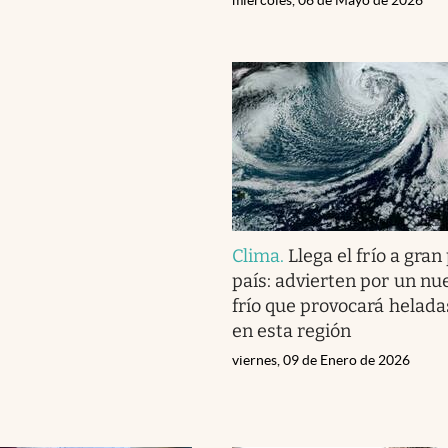
Clima
.
Llega el frío a gran
país: advierten por un nu
frío que provocará heladas
en esta región
viernes, 09 de Enero de 2026