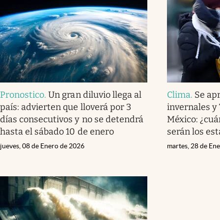
Pronostico
.
Un gran diluvio llega al
Clima
.
Se ap
país: advierten que lloverá por 3
invernales y 
días consecutivos y no se detendrá
México: ¿cuá
hasta el sábado 10 de enero
serán los es
jueves, 08 de Enero de 2026
martes, 28 de En