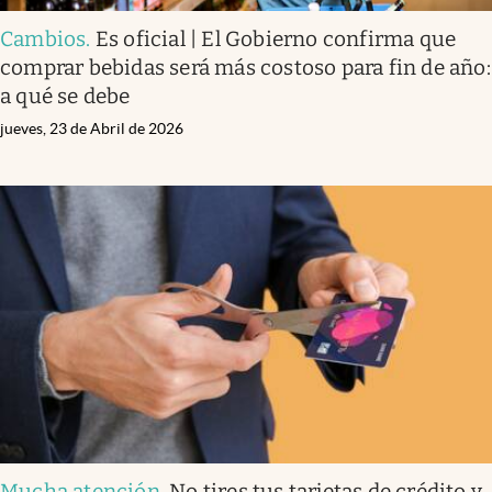
Cambios
.
Es oficial | El Gobierno confirma que
comprar bebidas será más costoso para fin de año:
a qué se debe
jueves, 23 de Abril de 2026
Mucha atención
.
No tires tus tarjetas de crédito y