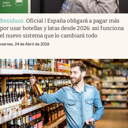
Residuos
.
Oficial | España obligará a pagar más
por usar botellas y latas desde 2026: así funciona
el nuevo sistema que lo cambiará todo
viernes, 24 de Abril de 2026