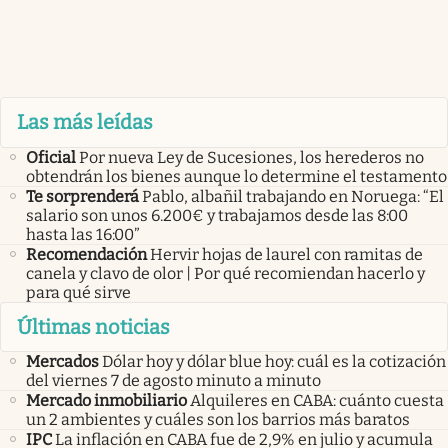
Las más leídas
Oficial
Por nueva Ley de Sucesiones, los herederos no
obtendrán los bienes aunque lo determine el testamento
Te sorprenderá
Pablo, albañil trabajando en Noruega: “El
salario son unos 6.200€ y trabajamos desde las 8:00
hasta las 16:00”
Recomendación
Hervir hojas de laurel con ramitas de
canela y clavo de olor | Por qué recomiendan hacerlo y
para qué sirve
Últimas noticias
Mercados
Dólar hoy y dólar blue hoy: cuál es la cotización
del viernes 7 de agosto minuto a minuto
Mercado inmobiliario
Alquileres en CABA: cuánto cuesta
un 2 ambientes y cuáles son los barrios más baratos
IPC
La inflación en CABA fue de 2,9% en julio y acumula