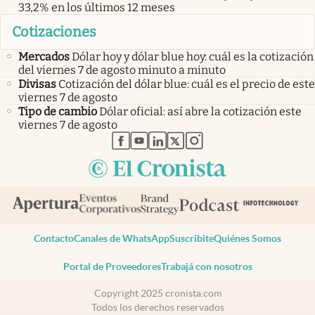
33,2% en los últimos 12 meses
Cotizaciones
Mercados
Dólar hoy y dólar blue hoy: cuál es la cotización
del viernes 7 de agosto minuto a minuto
Divisas
Cotización del dólar blue: cuál es el precio de este
viernes 7 de agosto
Tipo de cambio
Dólar oficial: así abre la cotización este
viernes 7 de agosto
abre en nueva pestaña
abre en nueva pestaña
abre en nueva pestaña
abre en nueva pestaña
abre en nueva pestaña
Contacto
Canales de WhatsApp
Suscribite
Quiénes Somos
Portal de Proveedores
Trabajá con nosotros
Copyright 2025 cronista.com
Todos los derechos reservados