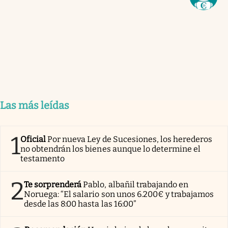
Las más leídas
1
Oficial
Por nueva Ley de Sucesiones, los herederos
no obtendrán los bienes aunque lo determine el
testamento
2
Te sorprenderá
Pablo, albañil trabajando en
Noruega: “El salario son unos 6.200€ y trabajamos
desde las 8:00 hasta las 16:00”