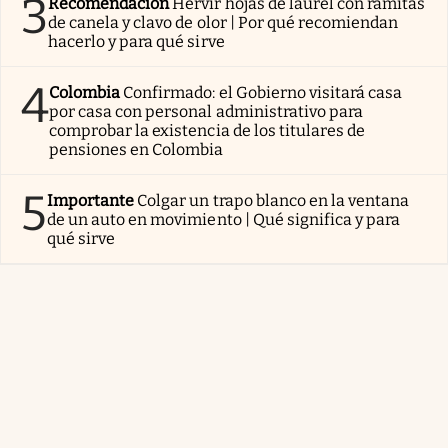
3
Recomendación
Hervir hojas de laurel con ramitas
de canela y clavo de olor | Por qué recomiendan
hacerlo y para qué sirve
4
Colombia
Confirmado: el Gobierno visitará casa
por casa con personal administrativo para
comprobar la existencia de los titulares de
pensiones en Colombia
5
Importante
Colgar un trapo blanco en la ventana
de un auto en movimiento | Qué significa y para
qué sirve