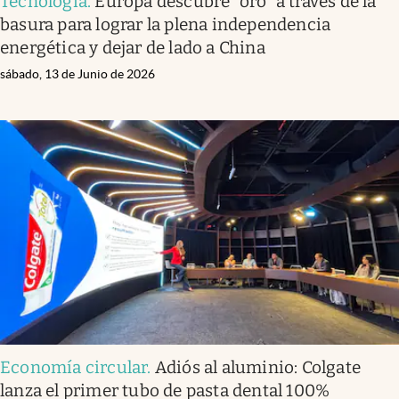
Tecnología
.
Europa descubre “oro” a través de la
basura para lograr la plena independencia
energética y dejar de lado a China
sábado, 13 de Junio de 2026
Economía circular
.
Adiós al aluminio: Colgate
lanza el primer tubo de pasta dental 100%