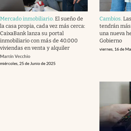
Mercado inmobiliario
.
El sueño de
Cambios
.
La
la casa propia, cada vez más cerca:
tendrán más 
CaixaBank lanza su portal
una nueva h
inmobiliario con más de 40.000
Gobierno
viviendas en venta y alquiler
viernes, 16 de M
Martín Vecchio
miércoles, 25 de Junio de 2025