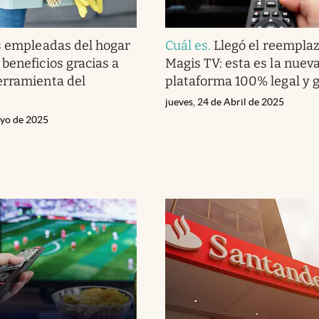
s empleadas del hogar
Cuál es
.
Llegó el reempla
beneficios gracias a
Magis TV: esta es la nuev
erramienta del
plataforma 100% legal y g
jueves, 24 de Abril de 2025
ayo de 2025