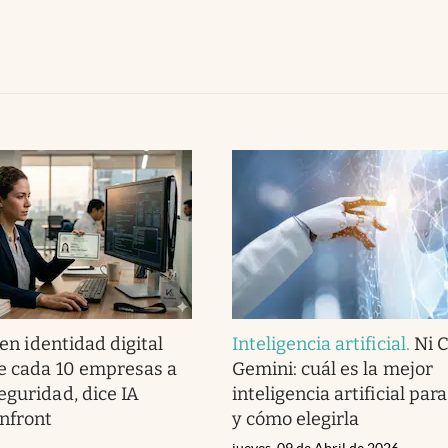
en identidad digital
Inteligencia artificial
.
Ni 
e cada 10 empresas a
Gemini: cuál es la mejor
eguridad, dice IA
inteligencia artificial par
nfront
y cómo elegirla
jueves, 09 de Abril de 2026