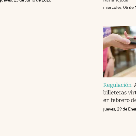
miércoles, 06 de
Regulación
.
billeteras vi
en febrero d
jueves, 29 de En