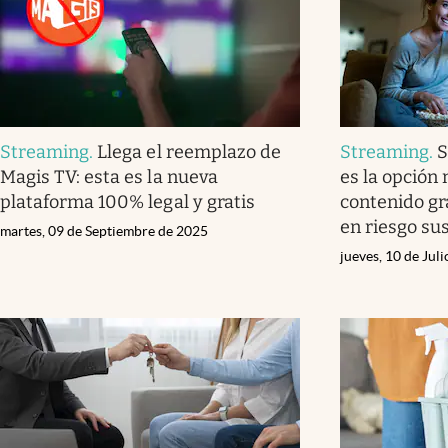
Streaming
.
Llega el reemplazo de
Streaming
.
S
Magis TV: esta es la nueva
es la opción
plataforma 100% legal y gratis
contenido gra
en riesgo su
martes, 09 de Septiembre de 2025
jueves, 10 de Jul