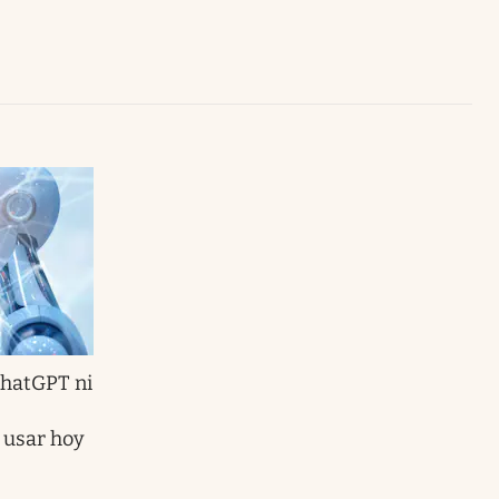
Uruguay
ChatGPT ni
a usar hoy