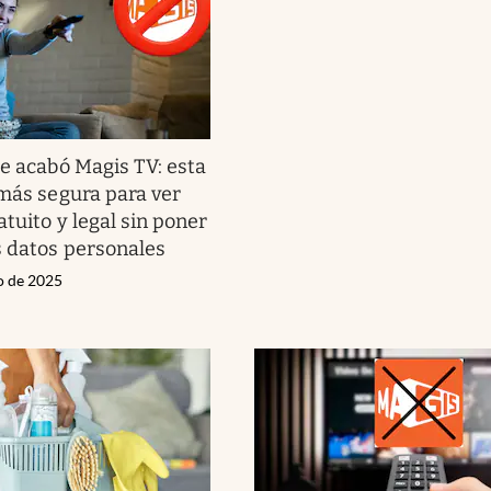
e acabó Magis TV: esta
 más segura para ver
tuito y legal sin poner
s datos personales
io de 2025