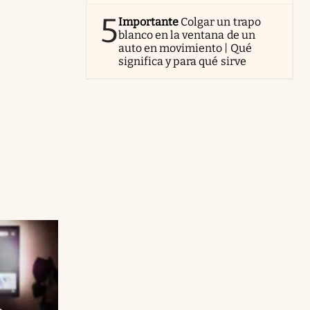
5
Importante
Colgar un trapo
blanco en la ventana de un
auto en movimiento | Qué
significa y para qué sirve