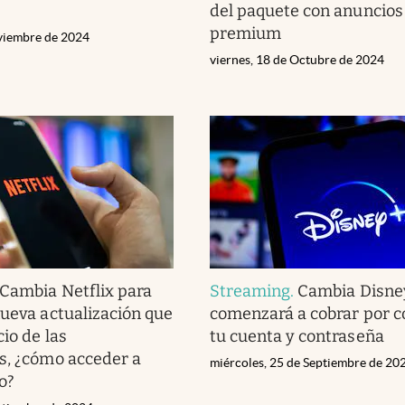
del paquete con anuncios 
premium
viembre de 2024
viernes, 18 de Octubre de 2024
Cambia Netflix para
Streaming
.
Cambia Disney
nueva actualización que
comenzará a cobrar por c
cio de las
tu cuenta y contraseña
s, ¿cómo acceder a
miércoles, 25 de Septiembre de 20
o?