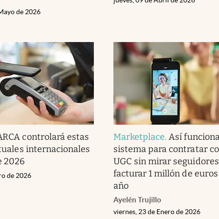
 Mayo de 2026
ARCA controlará estas
Marketplace
.
Así funciona
rtuales internacionales
sistema para contratar c
e 2026
UGC sin mirar seguidores
facturar 1 millón de euros
ero de 2026
año
Ayelén Trujillo
viernes, 23 de Enero de 2026