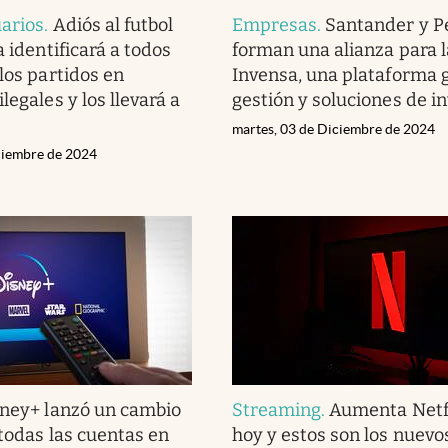
arios
.
Adiós al futbol
Empresas
.
Santander y 
a identificará a todos
forman una alianza para 
los partidos en
Invensa, una plataforma g
legales y los llevará a
gestión y soluciones de i
martes, 03 de Diciembre de 2024
ciembre de 2024
ney+ lanzó un cambio
Streaming
.
Aumenta Netf
 todas las cuentas en
hoy y estos son los nuevo