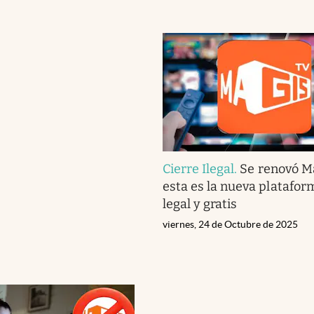
Cierre Ilegal
.
Se renovó M
esta es la nueva platafo
legal y gratis
viernes, 24 de Octubre de 2025