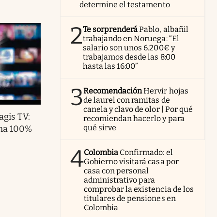
determine el testamento
2
Te sorprenderá
Pablo, albañil
trabajando en Noruega: “El
salario son unos 6.200€ y
trabajamos desde las 8:00
hasta las 16:00”
3
Recomendación
Hervir hojas
de laurel con ramitas de
canela y clavo de olor | Por qué
agis TV:
recomiendan hacerlo y para
qué sirve
rma 100%
4
Colombia
Confirmado: el
Gobierno visitará casa por
casa con personal
administrativo para
comprobar la existencia de los
titulares de pensiones en
Colombia