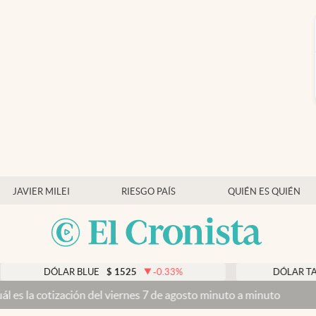
JAVIER MILEI
RIESGO PAÍS
QUIÉN ES QUIÉN
DÓLAR BLUE
$
1525
-0.33
%
DÓLAR TARJETA
$
ación del viernes 7 de agosto minuto a minuto