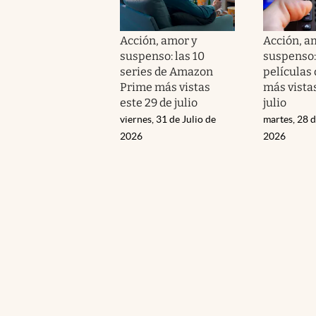
Acción, amor y
Acción, a
suspenso: las 10
suspenso: 
series de Amazon
películas
Prime más vistas
más vistas
este 29 de julio
julio
viernes, 31 de Julio de
martes, 28 d
2026
2026