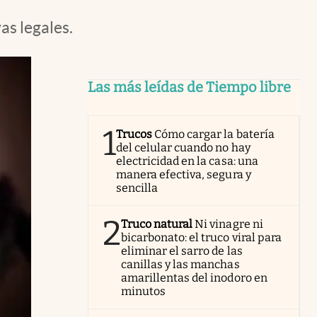
as legales.
Las más leídas de Tiempo libre
1
Trucos
Cómo cargar la batería
del celular cuando no hay
electricidad en la casa: una
manera efectiva, segura y
sencilla
2
Truco natural
Ni vinagre ni
bicarbonato: el truco viral para
eliminar el sarro de las
canillas y las manchas
amarillentas del inodoro en
minutos