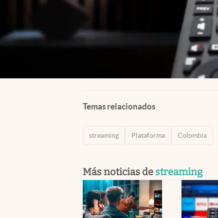
Temas relacionados
streaming
Plataforma
Colombia
Más noticias de
streaming