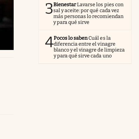
3
Bienestar
Lavarse los pies con
sal y aceite: por qué cada vez
más personas lo recomiendan
y para qué sirve
4
Pocos lo saben
Cuál es la
diferencia entre el vinagre
blanco y el vinagre de limpieza
y para qué sirve cada uno