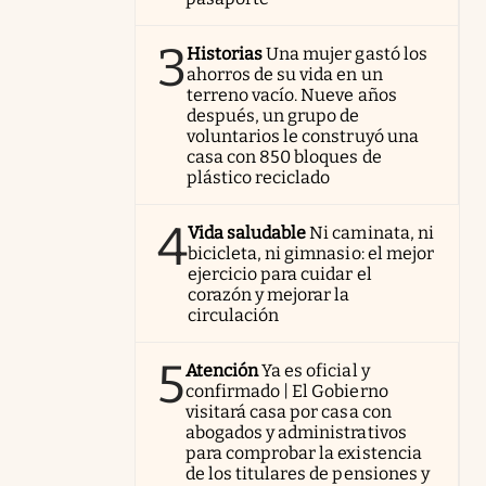
3
Historias
Una mujer gastó los
ahorros de su vida en un
terreno vacío. Nueve años
después, un grupo de
voluntarios le construyó una
casa con 850 bloques de
plástico reciclado
4
Vida saludable
Ni caminata, ni
bicicleta, ni gimnasio: el mejor
ejercicio para cuidar el
corazón y mejorar la
circulación
5
Atención
Ya es oficial y
confirmado | El Gobierno
visitará casa por casa con
abogados y administrativos
para comprobar la existencia
de los titulares de pensiones y