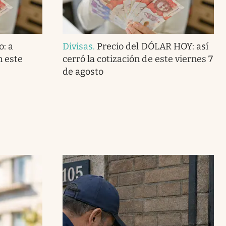
o: a
Divisas
.
Precio del DÓLAR HOY: así
n este
cerró la cotización de este viernes 7
de agosto