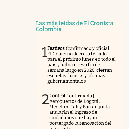
Las más leídas de El Cronista
Colombia
1
Festivos
Confirmado y oficial |
El Gobierno decretó feriado
para el próximo lunes en todo el
país y habrá nuevo fin de
semana largo en 2026: cierran
escuelas, bancos y oficinas
gubernamentales
2
Control
Confirmado |
Aeropuertos de Bogotá,
Medellín, Cali y Barranquilla
anularán el ingreso de
ciudadanos que hayan
postergado la renovación del
pasaporte