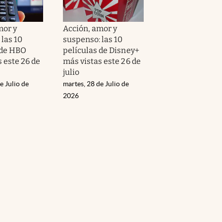
mor y
Acción, amor y
las 10
suspenso: las 10
 de HBO
películas de Disney+
 este 26 de
más vistas este 26 de
julio
e Julio de
martes, 28 de Julio de
2026