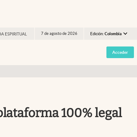
7 de agosto de 2026
Edición:
Colombia
DA ESPIRITUAL
Argentina
Acceder
España
México
USA
Colombia
Uruguay
 plataforma 100% legal