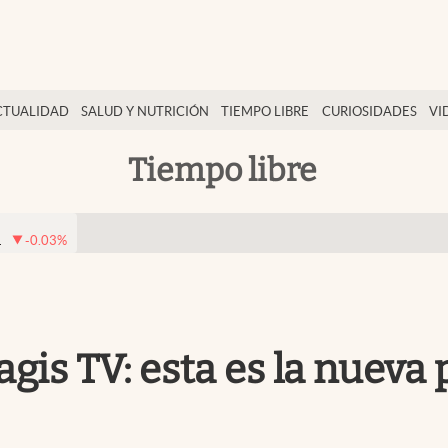
CTUALIDAD
SALUD Y NUTRICIÓN
TIEMPO LIBRE
CURIOSIDADES
VI
Tiempo libre
1
-0.03
%
gis TV: esta es la nueva