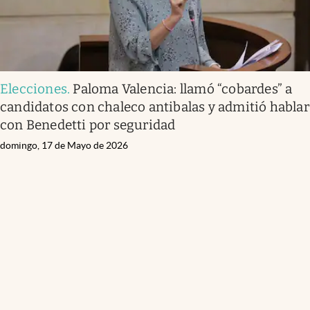
Elecciones
.
Paloma Valencia: llamó “cobardes” a
candidatos con chaleco antibalas y admitió hablar
con Benedetti por seguridad
domingo, 17 de Mayo de 2026