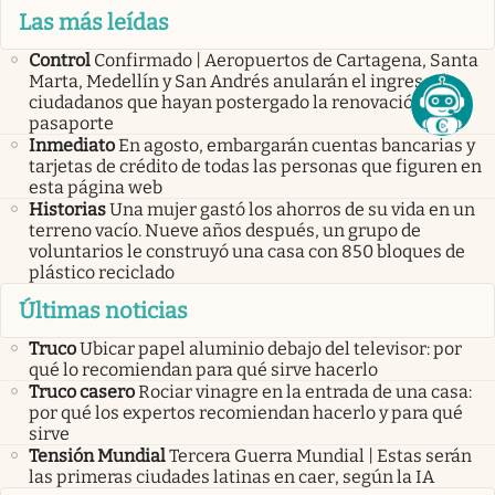
Las más leídas
Control
Confirmado | Aeropuertos de Cartagena, Santa
Marta, Medellín y San Andrés anularán el ingreso de
ciudadanos que hayan postergado la renovación del
pasaporte
Inmediato
En agosto, embargarán cuentas bancarias y
tarjetas de crédito de todas las personas que figuren en
esta página web
Historias
Una mujer gastó los ahorros de su vida en un
terreno vacío. Nueve años después, un grupo de
voluntarios le construyó una casa con 850 bloques de
plástico reciclado
Últimas noticias
Truco
Ubicar papel aluminio debajo del televisor: por
qué lo recomiendan para qué sirve hacerlo
Truco casero
Rociar vinagre en la entrada de una casa:
por qué los expertos recomiendan hacerlo y para qué
sirve
Tensión Mundial
Tercera Guerra Mundial | Estas serán
las primeras ciudades latinas en caer, según la IA