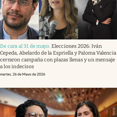
De cara al 31 de mayo
.
Elecciones 2026: Iván
Cepeda, Abelardo de la Espriella y Paloma Valencia
cerraron campaña con plazas llenas y un mensaje
a los indecisos
martes, 26 de Mayo de 2026