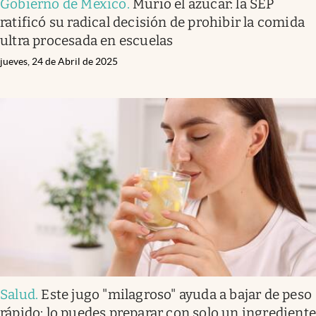
Gobierno de México
.
Murió el azúcar: la SEP
ratificó su radical decisión de prohibir la comida
ultra procesada en escuelas
jueves, 24 de Abril de 2025
Salud
.
Este jugo "milagroso" ayuda a bajar de peso
rápido: lo puedes preparar con solo un ingredient