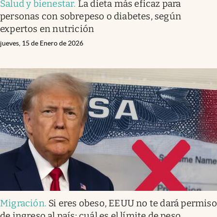
Salud y bienestar
.
La dieta más eficaz para
personas con sobrepeso o diabetes, según
expertos en nutrición
jueves, 15 de Enero de 2026
Migración
.
Si eres obeso, EEUU no te dará permiso
de ingreso al país: cuál es el límite de peso