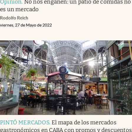
Opinión
.
No nos engañen: un patio de comidas no
es un mercado
Rodolfo Reich
viernes, 27 de Mayo de 2022
PINTÓ MERCADOS
.
El mapa de los mercados
gastronómicos en CABA con promos y descuentos