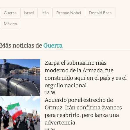
Guerra
Israel
Irán
Premio Nobel
Donald Bren
México
Más noticias de
Guerra
Zarpa el submarino más
moderno de la Armada: fue
construido aquí en el país y es el
orgullo nacional
13:38
Acuerdo por el estrecho de
Ormuz: Irán confirma avances
para reabrirlo, pero lanza una
advertencia
11:21