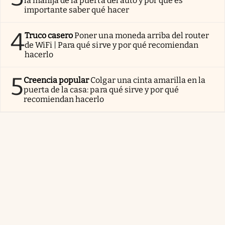
la manija de la puerta del auto y por qué es
importante saber qué hacer
4
Truco casero
Poner una moneda arriba del router
de WiFi | Para qué sirve y por qué recomiendan
hacerlo
5
Creencia popular
Colgar una cinta amarilla en la
puerta de la casa: para qué sirve y por qué
recomiendan hacerlo