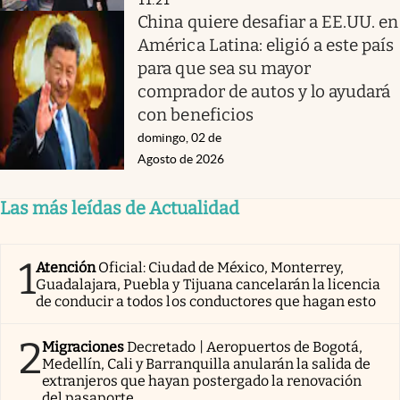
China quiere desafiar a EE.UU. en
América Latina: eligió a este país
para que sea su mayor
comprador de autos y lo ayudará
con beneficios
domingo, 02 de
Agosto de 2026
Las más leídas de Actualidad
1
Atención
Oficial: Ciudad de México, Monterrey,
Guadalajara, Puebla y Tijuana cancelarán la licencia
de conducir a todos los conductores que hagan esto
2
Migraciones
Decretado | Aeropuertos de Bogotá,
Medellín, Cali y Barranquilla anularán la salida de
extranjeros que hayan postergado la renovación
del pasaporte