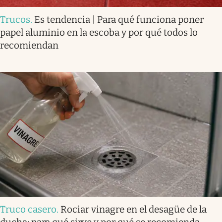
Trucos
.
Es tendencia | Para qué funciona poner
papel aluminio en la escoba y por qué todos lo
recomiendan
Truco casero
.
Rociar vinagre en el desagüe de la