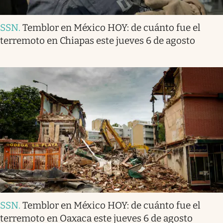
SSN
.
Temblor en México HOY: de cuánto fue el
terremoto en Chiapas este jueves 6 de agosto
SSN
.
Temblor en México HOY: de cuánto fue el
terremoto en Oaxaca este jueves 6 de agosto