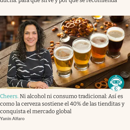
ducha: para qué sirve y por qué se recomienda
Cheers
.
Ni alcohol ni consumo tradicional: Así es
como la cerveza sostiene el 40% de las tienditas y
conquista el mercado global
Yanin Alfaro