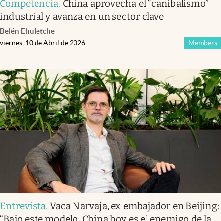
Competencia
.
China aprovecha el “canibalismo”
industrial y avanza en un sector clave
Belén Ehuletche
viernes, 10 de Abril de 2026
Members
Entrevista
.
Vaca Narvaja, ex embajador en Beijing:
“Bajo este modelo, China hoy es el enemigo de la