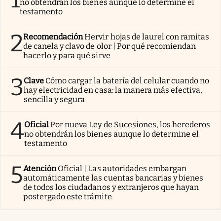
no obtendrán los bienes aunque lo determine el
testamento
2
Recomendación
Hervir hojas de laurel con ramitas
de canela y clavo de olor | Por qué recomiendan
hacerlo y para qué sirve
3
Clave
Cómo cargar la batería del celular cuando no
hay electricidad en casa: la manera más efectiva,
sencilla y segura
4
Oficial
Por nueva Ley de Sucesiones, los herederos
no obtendrán los bienes aunque lo determine el
testamento
5
Atención
Oficial | Las autoridades embargan
automáticamente las cuentas bancarias y bienes
de todos los ciudadanos y extranjeros que hayan
postergado este trámite