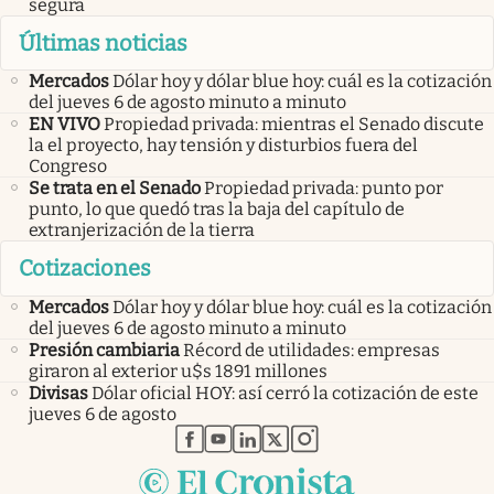
segura
Últimas noticias
Mercados
Dólar hoy y dólar blue hoy: cuál es la cotización
del jueves 6 de agosto minuto a minuto
EN VIVO
Propiedad privada: mientras el Senado discute
la el proyecto, hay tensión y disturbios fuera del
Congreso
Se trata en el Senado
Propiedad privada: punto por
punto, lo que quedó tras la baja del capítulo de
extranjerización de la tierra
Cotizaciones
Mercados
Dólar hoy y dólar blue hoy: cuál es la cotización
del jueves 6 de agosto minuto a minuto
Presión cambiaria
Récord de utilidades: empresas
giraron al exterior u$s 1891 millones
Divisas
Dólar oficial HOY: así cerró la cotización de este
jueves 6 de agosto
abre en nueva pestaña
abre en nueva pestaña
abre en nueva pestaña
abre en nueva pestaña
abre en nueva pestaña