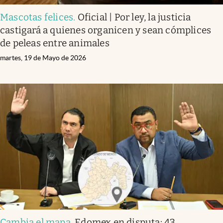
Mascotas felices
.
Oficial | Por ley, la justicia
castigará a quienes organicen y sean cómplices
de peleas entre animales
martes, 19 de Mayo de 2026
Cambia el mapa
.
Edomex en disputa: 43