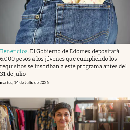
Beneficios
.
El Gobierno de Edomex depositará
6.000 pesos a los jóvenes que cumpliendo los
requisitos se inscriban a este programa antes del
31 de julio
martes, 14 de Julio de 2026