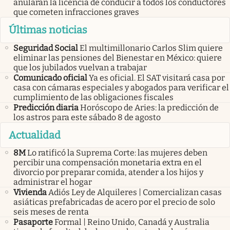
anularán la licencia de conducir a todos los conductores
que cometen infracciones graves
Últimas noticias
Seguridad Social
El multimillonario Carlos Slim quiere
eliminar las pensiones del Bienestar en México: quiere
que los jubilados vuelvan a trabajar
Comunicado oficial
Ya es oficial. El SAT visitará casa por
casa con cámaras especiales y abogados para verificar el
cumplimiento de las obligaciones fiscales
Predicción diaria
Horóscopo de Aries: la predicción de
los astros para este sábado 8 de agosto
Actualidad
8M
Lo ratificó la Suprema Corte: las mujeres deben
percibir una compensación monetaria extra en el
divorcio por preparar comida, atender a los hijos y
administrar el hogar
Vivienda
Adiós Ley de Alquileres | Comercializan casas
asiáticas prefabricadas de acero por el precio de solo
seis meses de renta
Pasaporte
Formal | Reino Unido, Canadá y Australia