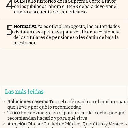
4
SCJN
Fallo histórico de la Suprema Corte a favor
de los jubilados, ahora el IMSS deberá devolver el
dinero a la cuenta del beneficiario
5
Normativa
Ya es oficial: en agosto, las autoridades
visitarán casa por casa para verificar la existencia
de los titulares de pensiones o les darán de baja la
prestación
Las más leídas
Soluciones caseras
Tirar el café usado en el inodoro: para
qué sirve y por qué lo recomiendan
Truco
Rociar vinagre en el parabrisas del coche: por qué
recomiendan hacerlo y para qué sirve
Atención
Oficial: Ciudad de México, Querétaro y Veracruz