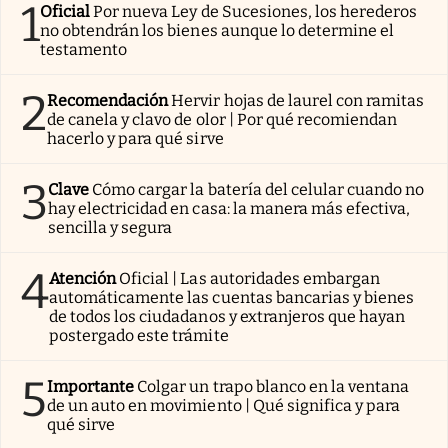
1
Oficial
Por nueva Ley de Sucesiones, los herederos
no obtendrán los bienes aunque lo determine el
testamento
2
Recomendación
Hervir hojas de laurel con ramitas
de canela y clavo de olor | Por qué recomiendan
hacerlo y para qué sirve
3
Clave
Cómo cargar la batería del celular cuando no
hay electricidad en casa: la manera más efectiva,
sencilla y segura
4
Atención
Oficial | Las autoridades embargan
automáticamente las cuentas bancarias y bienes
de todos los ciudadanos y extranjeros que hayan
postergado este trámite
5
Importante
Colgar un trapo blanco en la ventana
de un auto en movimiento | Qué significa y para
qué sirve