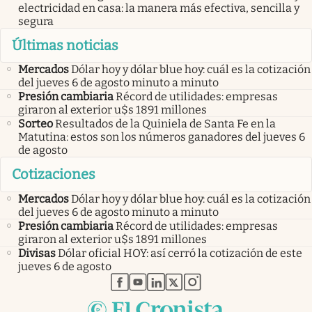
electricidad en casa: la manera más efectiva, sencilla y
segura
Últimas noticias
Mercados
Dólar hoy y dólar blue hoy: cuál es la cotización
del jueves 6 de agosto minuto a minuto
Presión cambiaria
Récord de utilidades: empresas
giraron al exterior u$s 1891 millones
Sorteo
Resultados de la Quiniela de Santa Fe en la
Matutina: estos son los números ganadores del jueves 6
de agosto
Cotizaciones
Mercados
Dólar hoy y dólar blue hoy: cuál es la cotización
del jueves 6 de agosto minuto a minuto
Presión cambiaria
Récord de utilidades: empresas
giraron al exterior u$s 1891 millones
Divisas
Dólar oficial HOY: así cerró la cotización de este
jueves 6 de agosto
abre en nueva pestaña
abre en nueva pestaña
abre en nueva pestaña
abre en nueva pestaña
abre en nueva pestaña