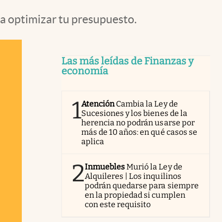
 a optimizar tu presupuesto.
Las más leídas de Finanzas y
economía
1
Atención
Cambia la Ley de
Sucesiones y los bienes de la
herencia no podrán usarse por
más de 10 años: en qué casos se
aplica
2
Inmuebles
Murió la Ley de
Alquileres | Los inquilinos
podrán quedarse para siempre
en la propiedad si cumplen
con este requisito