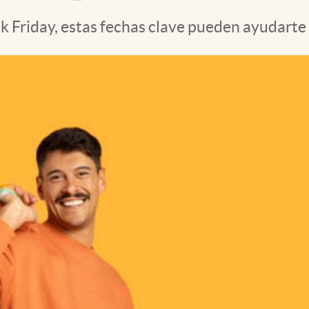
k Friday, estas fechas clave pueden ayudarte