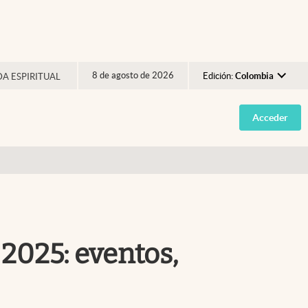
8 de agosto de 2026
Edición:
Colombia
DA ESPIRITUAL
Argentina
Acceder
España
México
USA
Colombia
Uruguay
2025: eventos,