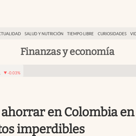
CTUALIDAD
SALUD Y NUTRICIÓN
TIEMPO LIBRE
CURIOSIDADES
VI
Finanzas y economía
1
-0.03
%
 ahorrar en Colombia en 
os imperdibles