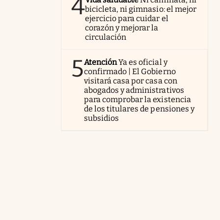
4
bicicleta, ni gimnasio: el mejor
ejercicio para cuidar el
corazón y mejorar la
circulación
5
Atención
Ya es oficial y
confirmado | El Gobierno
visitará casa por casa con
abogados y administrativos
para comprobar la existencia
de los titulares de pensiones y
subsidios