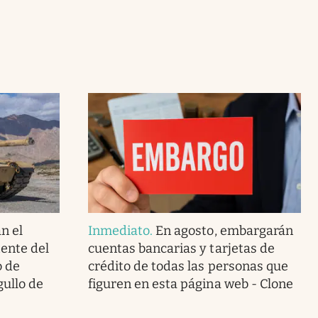
n el
Inmediato
.
En agosto, embargarán
ente del
cuentas bancarias y tarjetas de
o de
crédito de todas las personas que
gullo de
figuren en esta página web - Clone