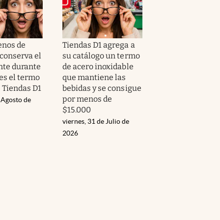
enos de
Tiendas D1 agrega a
 conserva el
su catálogo un termo
ente durante
de acero inoxidable
 es el termo
que mantiene las
 Tiendas D1
bebidas y se consigue
por menos de
 Agosto de
$15.000
viernes, 31 de Julio de
2026