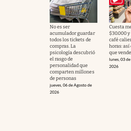
No es ser
Cuesta m
acumulador guardar
$30.000 y
todos los tickets de
café cali
compras. La
horas: así
psicología descubrió
que vende
el rasgo de
lunes, 03 de
personalidad que
2026
comparten millones
de personas
jueves, 06 de Agosto de
2026