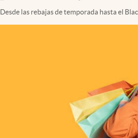
Desde las rebajas de temporada hasta el Blac