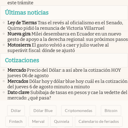
este trámite
Últimas noticias
Ley de Tierras
Tras el revés al oficialismo en el Senado,
Quirno pidió la renuncia de Victoria Villarruel
Nueva gira
Milei desembarca en Ecuador en un nuevo
gesto de apoyo a la derecha regional: sus próximos pasos
Motosierra
El gasto volvió a caer y julio vuelve al
superávit fiscal: dónde se ajustó
Cotizaciones
Mercado
Precio del Dólar: a así abre la cotización HOY
jueves 06 de agosto
Mercados
Dólar hoy y dólar blue hoy: cuál es la cotización
del jueves 6 de agosto minuto a minuto
Dato clave
Subibaja de tasas en pesos y cae la vedette del
mercado: ¿qué pasa?
Dólar
Dólar Blue
Criptomonedas
Bitcoin
Fintech
Merval
Quiniela
Calendario de feriados