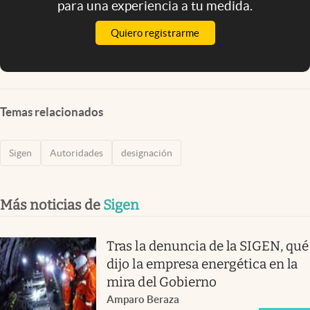
para una experiencia a tu medida.
Quiero registrarme
Temas relacionados
Sigen
Autoridades
designación
Más noticias de
Sigen
Tras la denuncia de la SIGEN, qué
dijo la empresa energética en la
mira del Gobierno
Amparo Beraza