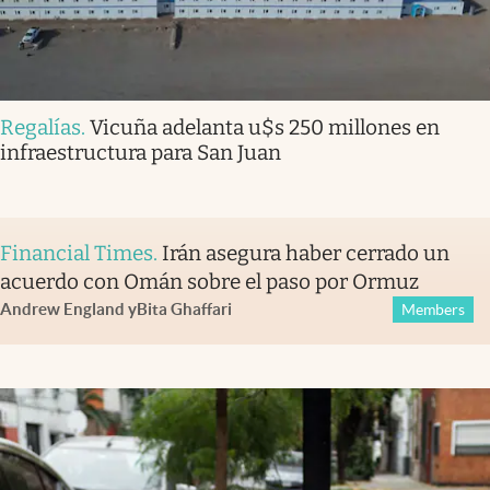
Regalías
.
Vicuña adelanta u$s 250 millones en
infraestructura para San Juan
Financial Times
.
Irán asegura haber cerrado un
acuerdo con Omán sobre el paso por Ormuz
Andrew England
y
Bita Ghaffari
Members