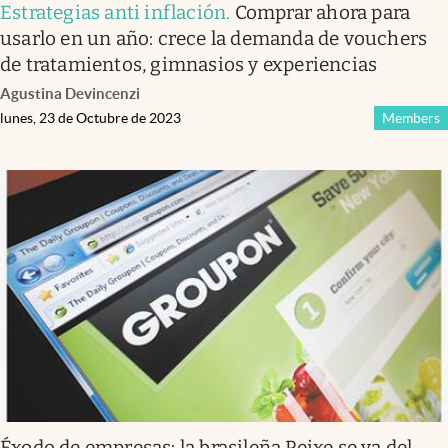
Estrategias anti inflación
.
Comprar ahora para
usarlo en un año: crece la demanda de vouchers
de tratamientos, gimnasios y experiencias
Agustina Devincenzi
lunes, 23 de Octubre de 2023
Members
Éxodo de empresas: la brasileña Peixe se va del