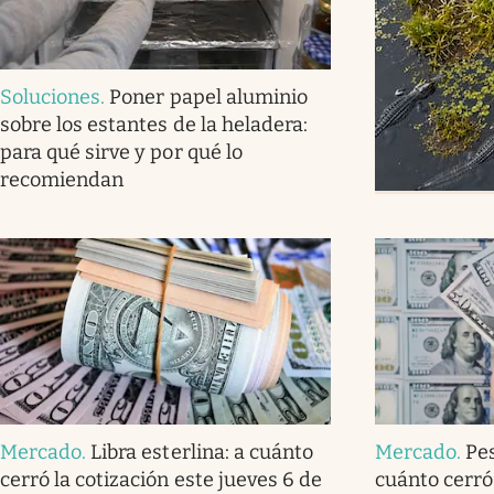
Soluciones
.
Poner papel aluminio
sobre los estantes de la heladera:
para qué sirve y por qué lo
recomiendan
Mercado
.
Libra esterlina: a cuánto
Mercado
.
Pe
cerró la cotización este jueves 6 de
cuánto cerró 