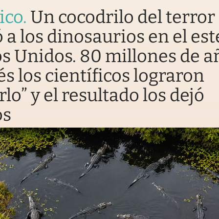
ico
.
Un cocodrilo del terror
 a los dinosaurios en el est
s Unidos. 80 millones de a
s los científicos lograron
rlo” y el resultado los dejó
os