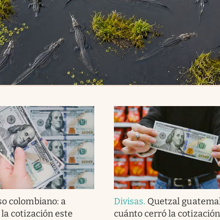
so colombiano: a
Divisas
.
Quetzal guatemal
la cotización este
cuánto cerró la cotización