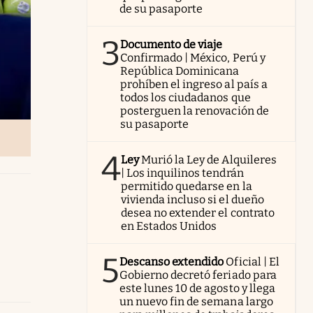
de su pasaporte
3
Documento de viaje
Confirmado | México, Perú y
República Dominicana
prohíben el ingreso al país a
todos los ciudadanos que
posterguen la renovación de
su pasaporte
4
Ley
Murió la Ley de Alquileres
| Los inquilinos tendrán
permitido quedarse en la
vivienda incluso si el dueño
desea no extender el contrato
en Estados Unidos
5
Descanso extendido
Oficial | El
Gobierno decretó feriado para
este lunes 10 de agosto y llega
un nuevo fin de semana largo