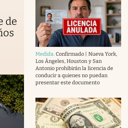
e de
ños
Medida
.
Confirmado | Nueva York,
Los Ángeles, Houston y San
Antonio prohibirán la licencia de
conducir a quienes no puedan
presentar este documento