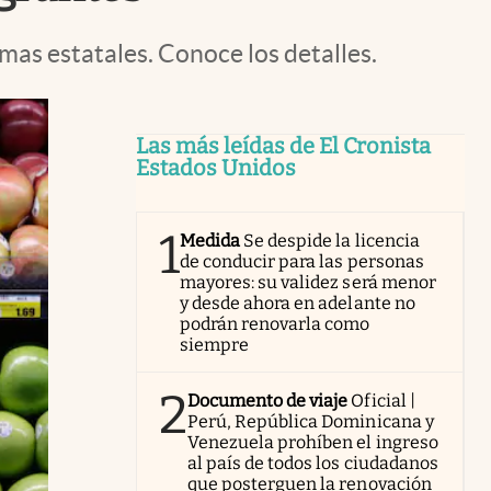
as estatales. Conoce los detalles.
Las más leídas de El Cronista
Estados Unidos
1
Medida
Se despide la licencia
de conducir para las personas
mayores: su validez será menor
y desde ahora en adelante no
podrán renovarla como
siempre
2
Documento de viaje
Oficial |
Perú, República Dominicana y
Venezuela prohíben el ingreso
al país de todos los ciudadanos
que posterguen la renovación