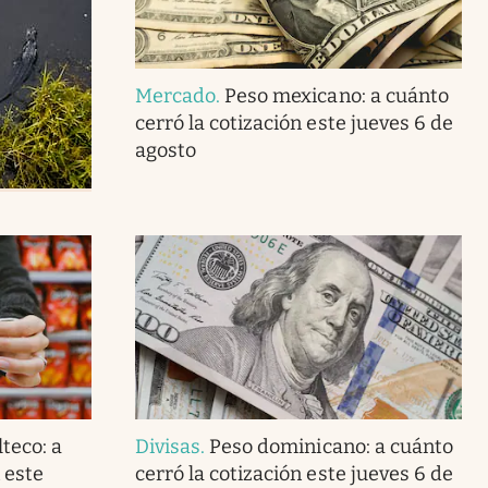
Mercado
.
Peso mexicano: a cuánto
cerró la cotización este jueves 6 de
agosto
teco: a
Divisas
.
Peso dominicano: a cuánto
 este
cerró la cotización este jueves 6 de