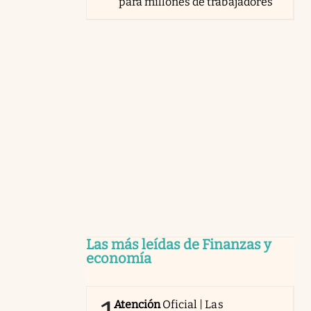
para millones de trabajadores
Las más leídas de Finanzas y
economía
Atención
Oficial | Las