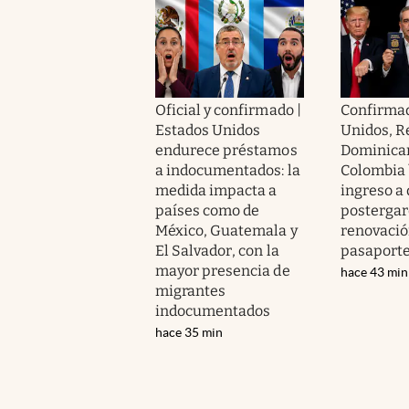
Oficial y confirmado |
Confirmad
Estados Unidos
Unidos, R
endurece préstamos
Dominica
a indocumentados: la
Colombia 
medida impacta a
ingreso a
países como de
postergar
México, Guatemala y
renovació
El Salvador, con la
pasaport
mayor presencia de
hace 43 min
migrantes
indocumentados
hace 35 min