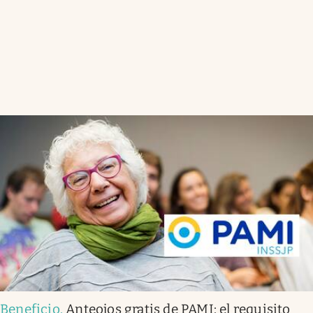
Beneficio
.
Anteojos gratis de PAMI: el requisito