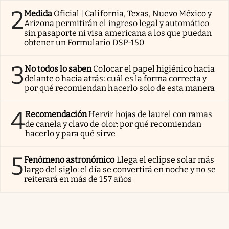
2
Medida
Oficial | California, Texas, Nuevo México y
Arizona permitirán el ingreso legal y automático
sin pasaporte ni visa americana a los que puedan
obtener un Formulario DSP-150
3
No todos lo saben
Colocar el papel higiénico hacia
delante o hacia atrás: cuál es la forma correcta y
por qué recomiendan hacerlo solo de esta manera
4
Recomendación
Hervir hojas de laurel con ramas
de canela y clavo de olor: por qué recomiendan
hacerlo y para qué sirve
5
Fenómeno astronómico
Llega el eclipse solar más
largo del siglo: el día se convertirá en noche y no se
reiterará en más de 157 años