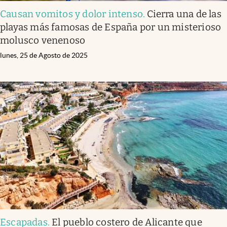
Causan vomitos y dolor intenso
.
Cierra una de las
playas más famosas de España por un misterioso
molusco venenoso
lunes, 25 de Agosto de 2025
Escapadas
.
El pueblo costero de Alicante que