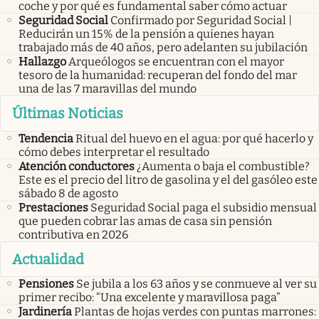
coche y por qué es fundamental saber cómo actuar
Seguridad Social
Confirmado por Seguridad Social |
Reducirán un 15% de la pensión a quienes hayan
trabajado más de 40 años, pero adelanten su jubilación
Hallazgo
Arqueólogos se encuentran con el mayor
tesoro de la humanidad: recuperan del fondo del mar
una de las 7 maravillas del mundo
Últimas Noticias
Tendencia
Ritual del huevo en el agua: por qué hacerlo y
cómo debes interpretar el resultado
Atención conductores
¿Aumenta o baja el combustible?
Este es el precio del litro de gasolina y el del gasóleo este
sábado 8 de agosto
Prestaciones
Seguridad Social paga el subsidio mensual
que pueden cobrar las amas de casa sin pensión
contributiva en 2026
Actualidad
Pensiones
Se jubila a los 63 años y se conmueve al ver su
primer recibo: “Una excelente y maravillosa paga”
Jardinería
Plantas de hojas verdes con puntas marrones: