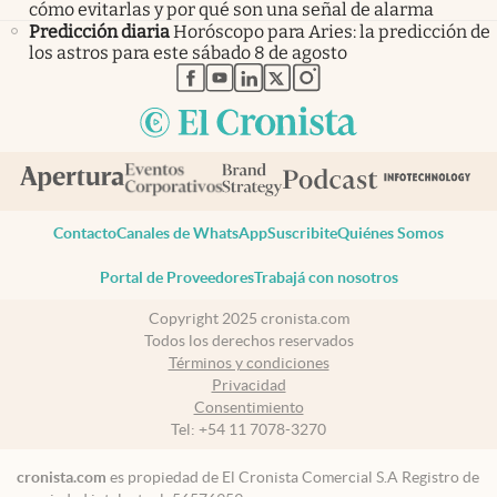
cómo evitarlas y por qué son una señal de alarma
Predicción diaria
Horóscopo para Aries: la predicción de
los astros para este sábado 8 de agosto
abre en nueva pestaña
abre en nueva pestaña
abre en nueva pestaña
abre en nueva pestaña
abre en nueva pestaña
Contacto
Canales de WhatsApp
Suscribite
Quiénes Somos
Portal de Proveedores
Trabajá con nosotros
Copyright 2025 cronista.com
Todos los derechos reservados
Términos y condiciones
Privacidad
Consentimiento
Tel:
+54 11 7078-3270
cronista.com
es propiedad de El Cronista Comercial S.A Registro de