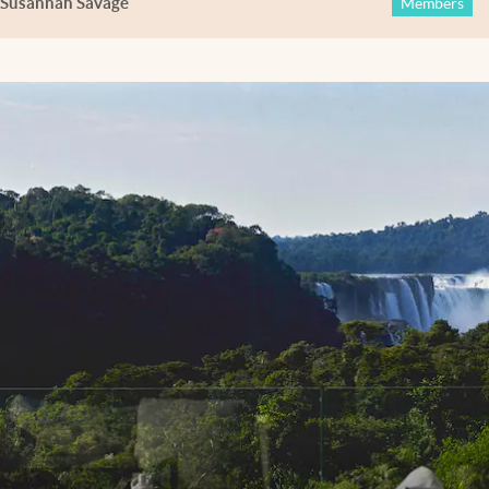
Susannah Savage
Members