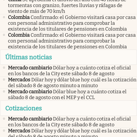
tormentas con granizo, fuertes lluvias y ráfagas de
viento de más de 70 km/h
Colombia
Confirmado: el Gobierno visitará casa por casa
con personal administrativo para comprobar la
existencia de los titulares de pensiones en Colombia
Colombia
Confirmado: el Gobierno visitará casa por casa
con personal administrativo para comprobar la
existencia de los titulares de pensiones en Colombia
Últimas noticias
Mercado cambiario
Dólar hoy: a cuánto cotiza el oficial
en los bancos de la City este sábado 8 de agosto
Mercados
Dólar hoy y dólar blue hoy: cuál es la cotización
del sábado 8 de agosto minuto a minuto
Mercado cambiario
Dólar blue hoy: a cuánto cotiza el
sábado 8 de agosto con el MEP y el CCL
Cotizaciones
Mercado cambiario
Dólar hoy: a cuánto cotiza el oficial
en los bancos de la City este sábado 8 de agosto
Mercados
Dólar hoy y dólar blue hoy: cuál es la cotización
del sábado 8 de agosto minuto a minuto