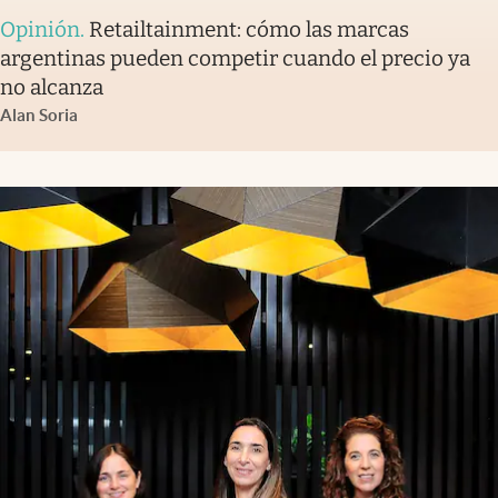
Opinión
.
Retailtainment: cómo las marcas
argentinas pueden competir cuando el precio ya
no alcanza
Alan Soria