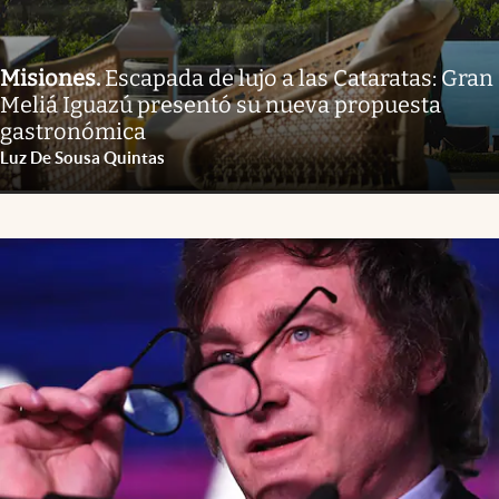
Misiones
.
Escapada de lujo a las Cataratas: Gran
Meliá Iguazú presentó su nueva propuesta
gastronómica
Luz De Sousa Quintas