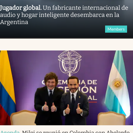
Jugador global
.
Un fabricante internacional de
audio y hogar inteligente desembarca en la
Argentina
Members
Agenda
.
Milei se reunió en Colombia con Abelardo