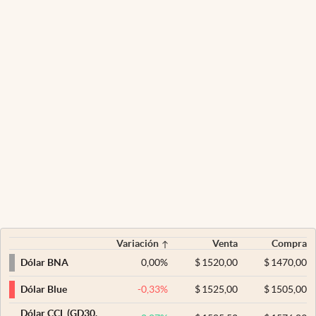
Variación
Venta
Compra
0,00
%
$
1520,00
$
1470,00
Dólar BNA
-0,33
%
$
1525,00
$
1505,00
Dólar Blue
Dólar CCL (GD30,