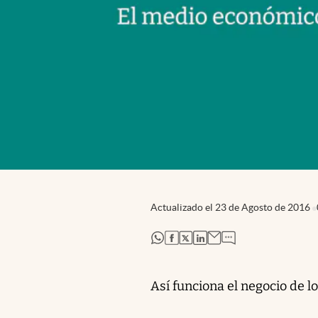
Actualizado el
23 de Agosto de 2016
abre en nueva pestaña
abre en nueva pestaña
abre en nueva pestaña
abre en nueva pestaña
Así funciona el negocio de l