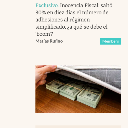
Exclusivo
.
Inocencia Fiscal: saltó
30% en diez días el número de
adhesiones al régimen
simplificado, ¿a qué se debe el
‘boom’?
Matías Rufino
Members