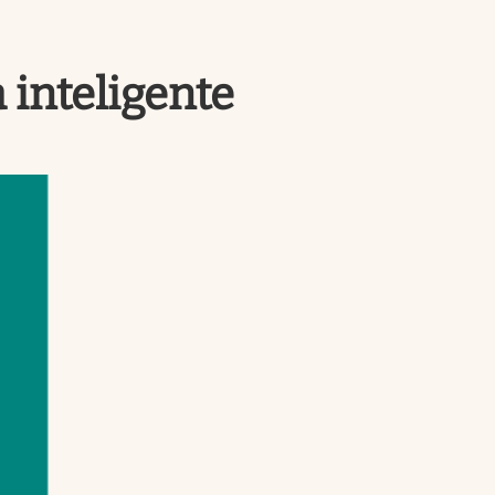
Uruguay
 inteligente