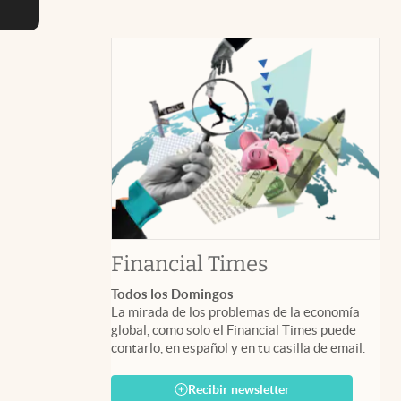
abre en nuev
Financial Times
Todos los Domingos
La mirada de los problemas de la economía
global, como solo el Financial Times puede
contarlo, en español y en tu casilla de email.
Recibir newsletter