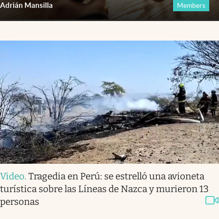
Adrián Mansilla
Members
Video
.
Tragedia en Perú: se estrelló una avioneta
turística sobre las Líneas de Nazca y murieron 13
personas