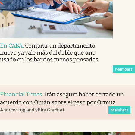
En CABA
.
Comprar un departamento
nuevo ya vale más del doble que uno
usado en los barrios menos pensados
Members
Financial Times
.
Irán asegura haber cerrado un
acuerdo con Omán sobre el paso por Ormuz
Andrew England
y
Bita Ghaffari
Members