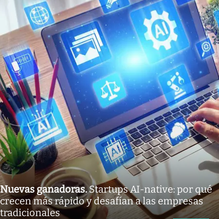
Nuevas ganadoras
.
Startups AI-native: por qué
crecen más rápido y desafían a las empresas
tradicionales