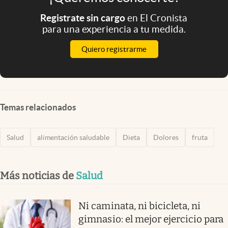
Registrate sin cargo
en El Cronista
para una experiencia a tu medida.
Quiero registrarme
Temas relacionados
Salud
alimentación saludable
Dieta
Dolores
fruta
Más noticias de
Salud
Ni caminata, ni bicicleta, ni
gimnasio: el mejor ejercicio para