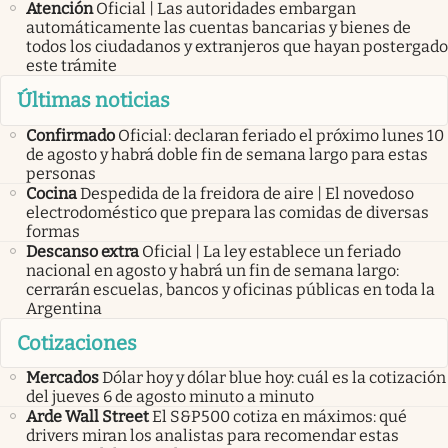
Atención
Oficial | Las autoridades embargan
automáticamente las cuentas bancarias y bienes de
todos los ciudadanos y extranjeros que hayan postergado
este trámite
Últimas noticias
Confirmado
Oficial: declaran feriado el próximo lunes 10
de agosto y habrá doble fin de semana largo para estas
personas
Cocina
Despedida de la freidora de aire | El novedoso
electrodoméstico que prepara las comidas de diversas
formas
Descanso extra
Oficial | La ley establece un feriado
nacional en agosto y habrá un fin de semana largo:
cerrarán escuelas, bancos y oficinas públicas en toda la
Argentina
Cotizaciones
Mercados
Dólar hoy y dólar blue hoy: cuál es la cotización
del jueves 6 de agosto minuto a minuto
Arde Wall Street
El S&P500 cotiza en máximos: qué
drivers miran los analistas para recomendar estas