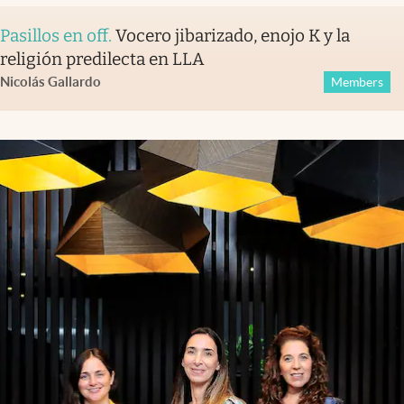
Pasillos en off
.
Vocero jibarizado, enojo K y la
religión predilecta en LLA
Nicolás Gallardo
Members