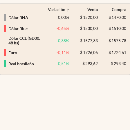
Variación
Venta
Compra
0,00
%
$
1520,00
$
1470,00
Dólar BNA
-0,65
%
$
1530,00
$
1510,00
Dólar Blue
Dólar CCL (GD30,
0,38
%
$
1577,33
$
1575,78
48 hs)
-0,11
%
$
1726,06
$
1724,61
Euro
0,51
%
$
293,62
$
293,40
Real brasileño